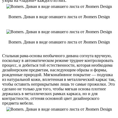
узоры на «ладони» каждого из них.
Bomers. Диван в виде опавшего листа от Jbomers Design
Bomers. Диван в виде опавшего листа от Jbomers Design
Стальная рама-основа необычного дивана согнута вручную,
поскольку в автоматическом режиме труднее контролировать
процесс, и добиться той естественности, которая необходима
дизайнерским предметам, наследующим образы и формы,
рожденные природой. Мягконабивное покрытие — подушка
из натуральной кожи, вплетенная в металлический каркас так,
чтобы оставить неприкрытыми лишь те самые прожилки. Это
сделано не только для того, чтобы мягкая основа плотнее
держалась в металлических рамках каркаса, но и для
контрастности, оттеняя основной цвет дизайнерского
предмета мебели.