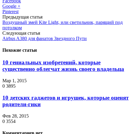
Facebook
Google +
Pinterest
Предыдущая статья
Воздушный змей Kite Light, или светильник, парящий под
потолком
Следующая статья
Airbus A380 для фанатов Звездного Пути
Похожие статьи
10 гениальных изобретений, которые
существенно облегчат жизнь своего владельца
Мар 1, 2015
0
3895
10 детских гаджетов и игрушек, которые оценят
родители-гики
Фев 28, 2015
0
3554
Комментариев нет