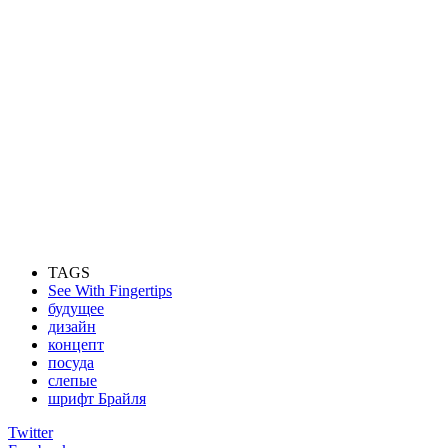
TAGS
See With Fingertips
будущее
дизайн
концепт
посуда
слепые
шрифт Брайля
Twitter