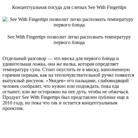
Концептуальная посуда для слепых See With Fingertips
See With Fingertips позволит легко распознать температуру
первого блюда
Отдельный разговор — это миска для первого блюда и
удивительная ложка, она же вилка, которая определяет
температуру супа. Стоит опустить ее в миску, наполненную
горячим первым, как на теплочувствительной ручке появится
выпуклый рисунок. «Увидев» его пальцами, слабовидящий
человек сообразит, что нужно или подождать, пока еда
остынет, или же осторожно на нее дуть, чтобы не обжечься.
Продукт See With Fingertips был представлен публике еще в
2010 году, но пока что так и остается концептуальным
проектом.