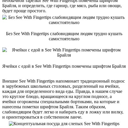
необычной тарелки See With Fingertips помечены шрифтом
Брайля, и определить, где гарнир, где мясо, рыба или овощи,
будет проще простого.
Без See With Fingertips слабовидящим людям трудно кушать
самостоятельно
Ячейки с едой в See With Fingertips помечены шрифтом Брайля
Внешне See With Fingertips напоминает традиционный поднос
в зарубежных школьных столовых, разделенный на ячейки,
каждая для определенного вида еды. Правда, в нашем случае
это круглое блюдо, вращающееся на круглом подносе, а
ячейки огорожены специальными бортиками, на которые и
нанесены пометки шрифтом Брайля. Таким образом,
слабовидящим будет легко и набирать еду в ложку или вилку,
и ориентироваться в собственном ланче.