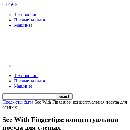
CLOSE
Технологии
Предметы быта
Машины
Технологии
Предметы быта
Машины
Предметы быта
See With Fingertips: концептуальная посуда для
слепых
See With Fingertips: концептуальная
посуда для слепых