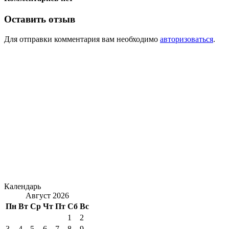
Оставить отзыв
Для отправки комментария вам необходимо
авторизоваться
.
Календарь
Август 2026
Пн
Вт
Ср
Чт
Пт
Сб
Вс
1
2
3
4
5
6
7
8
9