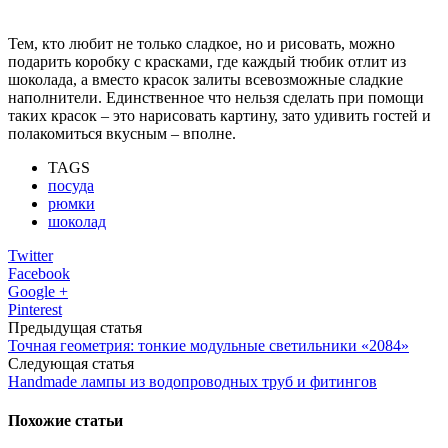
Тем, кто любит не только сладкое, но и рисовать, можно
подарить коробку с красками, где каждый тюбик отлит из
шоколада, а вместо красок залиты всевозможные сладкие
наполнители. Единственное что нельзя сделать при помощи
таких красок – это нарисовать картину, зато удивить гостей и
полакомиться вкусным – вполне.
TAGS
посуда
рюмки
шоколад
Twitter
Facebook
Google +
Pinterest
Предыдущая статья
Точная геометрия: тонкие модульные светильники «2084»
Следующая статья
Handmade лампы из водопроводных труб и фитингов
Похожие статьи