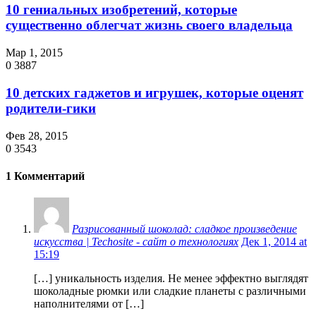
10 гениальных изобретений, которые
существенно облегчат жизнь своего владельца
Мар 1, 2015
0
3887
10 детских гаджетов и игрушек, которые оценят
родители-гики
Фев 28, 2015
0
3543
1 Комментарий
Разрисованный шоколад: сладкое произведение
искусства | Techosite - сайт о технологиях
Дек 1, 2014 at
15:19
[…] уникальность изделия. Не менее эффектно выглядят
шоколадные рюмки или сладкие планеты с различными
наполнителями от […]