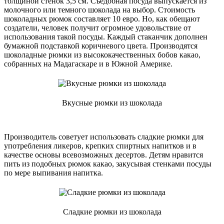
толщиной стенок 3,5 см. Съедобная посуда выпускается из
молочного или темного шоколада на выбор. Стоимость
шоколадных рюмок составляет 10 евро. Но, как обещают
создатели, человек получит огромное удовольствие от
использования такой посуды. Каждый стаканчик дополнен
бумажной подставкой коричневого цвета. Производятся
шоколадные рюмки из высококачественных бобов какао,
собранных на Мадагаскаре и в Южной Америке.
Вкусные рюмки из шоколада
Производитель советует использовать сладкие рюмки для
употребления ликеров, крепких спиртных напитков и в
качестве основы всевозможных десертов. Детям нравится
пить из подобных рюмок какао, закусывая стенками посуды
по мере выпивания напитка.
Сладкие рюмки из шоколада