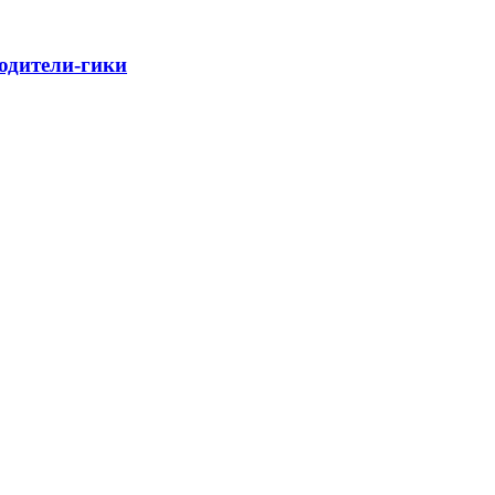
родители-гики