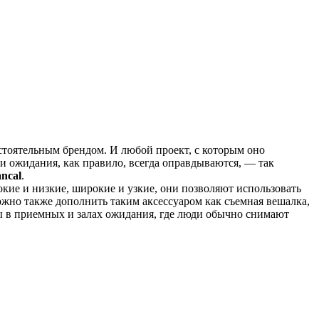
остоятельным брендом. И любой проект, с которым оно
ти ожидания, как правило, всегда оправдываются, — так
ncal
.
ие и низкие, широкие и узкие, они позволяют использовать
ожно также дополнить таким аксессуаром как съемная вешалка,
ы в приемных и залах ожидания, где люди обычно снимают