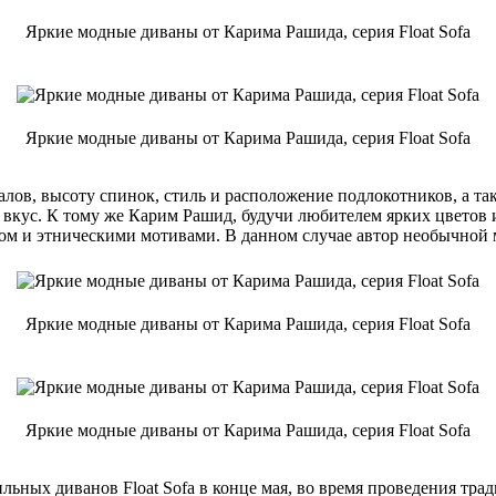
Яркие модные диваны от Карима Рашида, серия Float Sofa
Яркие модные диваны от Карима Рашида, серия Float Sofa
алов, высоту спинок, стиль и расположение подлокотников, а т
 вкус. К тому же Карим Рашид, будучи любителем ярких цветов 
м и этническими мотивами. В данном случае автор необычной м
Яркие модные диваны от Карима Рашида, серия Float Sofa
Яркие модные диваны от Карима Рашида, серия Float Sofa
ых диванов Float Sofa в конце мая, во время проведения традиц