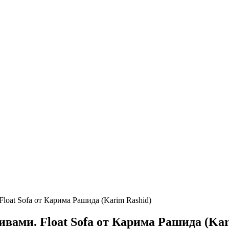
oat Sofa от Карима Рашида (Karim Rashid)
вами. Float Sofa от Карима Рашида (Kar