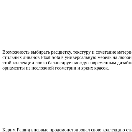
Возможность выбирать расцветку, текстуру и сочетание матери
стильных диванов Float Sofa в универсальную мебель на любой
этой коллекции ловко балансирует между современным дизайно
орнаменты из несложной геометрии и ярких красок.
Карим Рашид впервые продемонстрировал свою коллекцию стильн