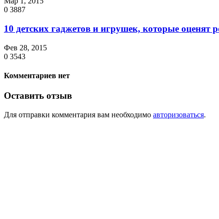
Мар 1, 2015
0
3887
10 детских гаджетов и игрушек, которые оценят 
Фев 28, 2015
0
3543
Комментариев нет
Оставить отзыв
Для отправки комментария вам необходимо
авторизоваться
.