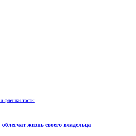
 и флешки-тосты
 облегчат жизнь своего владельца