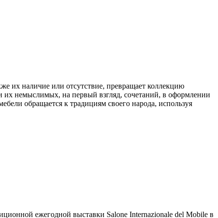
акже их наличие или отсутствие, превращает коллекцию
и их немыслимых, на первый взгляд, сочетаний, в оформлении
ебели обращается к традициям своего народа, используя
ионной ежегодной выставки Salone Internazionale del Mobile в