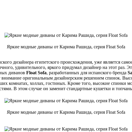
Яркие модные диваны от Карима Рашида, серия Float Sofa
нского дизайнера египетского происхождения, уже является сам
чного, удивительного, яркого придумал дизайнер на этот раз. Э
ьных диванов
Float Sofa
, разработанных для испанского бренда
Sa
т внимание оригинальным дизайнерским решением спинок. Высок
ших комнатах, холлах, гостиных. Кроме того, высокие спинки м
стями. В этом случае он заменит стандартные кушетки и топчан
Яркие модные диваны от Карима Рашида, серия Float Sofa