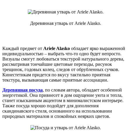
Деревянная утварь от Ariele Alasko.
Каждый предмет от
Ariele Alasko
обладает ярко выраженной
индивидуальностью – выбрать что-то одно будет непросто.
Визуалы смогут любоваться текстурой натурального дерева,
рассматривая тончайшие цветовые переходы, рисунок
трещинок, годовых колец, следов от обрубленных сучков.
Кинестетикам придется по вкусу тактильно приятная
текстура, вызывающая самые приятные ассоциации.
Деревянная посуда
, по словам автора, обладает особенной
энергетикой. Она привнесет в дом ощущение уюта и тепла,
станет изысканным акцентом в минималистском интерьере.
Также посуда хорошо подойдет для дополнения
скандинавского стиля, основанного на использовании
природных материалов и спокойных неярких цветов.