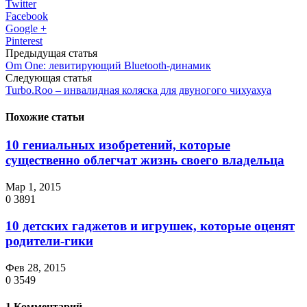
Twitter
Facebook
Google +
Pinterest
Предыдущая статья
Om One: левитирующий Bluetooth-динамик
Следующая статья
Turbo.Roo – инвалидная коляска для двуногого чихуахуа
Похожие статьи
10 гениальных изобретений, которые
существенно облегчат жизнь своего владельца
Мар 1, 2015
0
3891
10 детских гаджетов и игрушек, которые оценят
родители-гики
Фев 28, 2015
0
3549
1 Комментарий