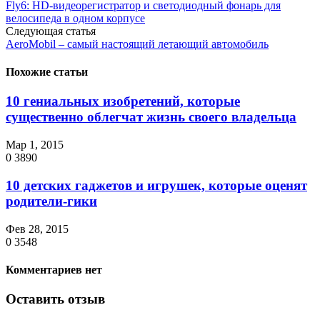
Fly6: HD-видеорегистратор и светодиодный фонарь для
велосипеда в одном корпусе
Следующая статья
AeroMobil – самый настоящий летающий автомобиль
Похожие статьи
10 гениальных изобретений, которые
существенно облегчат жизнь своего владельца
Мар 1, 2015
0
3890
10 детских гаджетов и игрушек, которые оценят
родители-гики
Фев 28, 2015
0
3548
Комментариев нет
Оставить отзыв