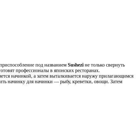
 приспособление под названием
Sushezi
не только свернуть
 готовят профессионалы в японских ресторанах.
няется начинкой, а затем выталкивается наружу прилагающимся
ить начинку для начинки — рыбу, креветки, овощи. Затем