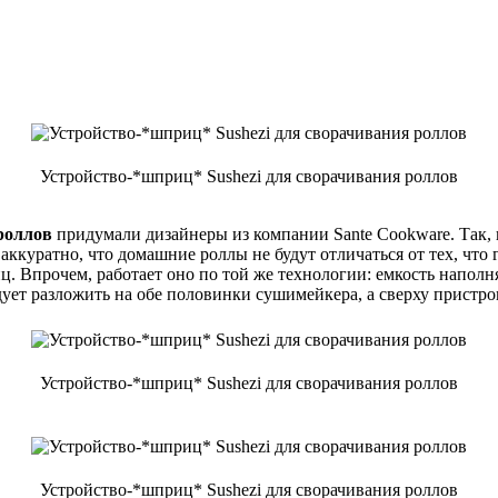
Устройство-*шприц* Sushezi для сворачивания роллов
роллов
придумали дизайнеры из компании Sante Cookware. Так,
о аккуратно, что домашние роллы не будут отличаться от тех, что
ц. Впрочем, работает оно по той же технологии: емкость напол
дует разложить на обе половинки сушимейкера, а сверху пристро
Устройство-*шприц* Sushezi для сворачивания роллов
Устройство-*шприц* Sushezi для сворачивания роллов