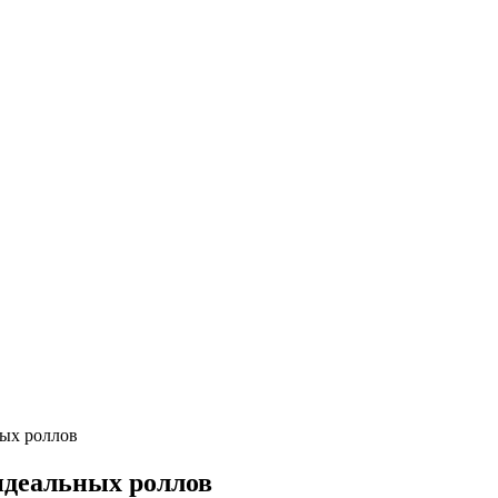
ных роллов
 идеальных роллов