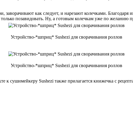
и, заворачивают как следует, и нарезают колечками. Благодаря
т только позавидовать. Ну, а готовым колечкам уже по желанию
Устройство-*шприц* Sushezi для сворачивания роллов
Устройство-*шприц* Sushezi для сворачивания роллов
кте к сушимейкеру Sushezi также прилагается книжечка с рецеп