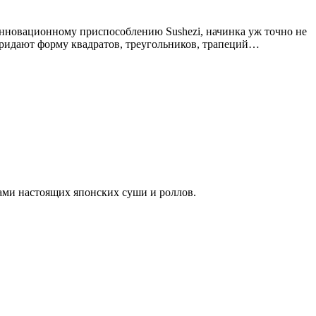
 инновационному приспособлению Sushezi, начинка уж точно не
 придают форму квадратов, треугольников, трапеций…
тами настоящих японских суши и роллов.