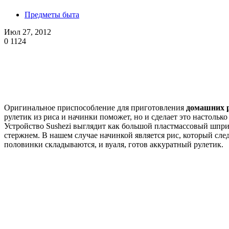
Предметы быта
Июл 27, 2012
0
1124
Оригинальное приспособление для приготовления
домашних 
рулетик из риса и начинки поможет, но и сделает это настольк
Устройство Sushezi выглядит как большой пластмассовый шпри
стержнем. В нашем случае начинкой является рис, который сле
половинки складываются, и вуаля, готов аккуратный рулетик.