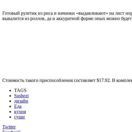
Готовый рулетик из риса и начинки «выдавливают» на лист нор
вывалится из роллов, да и аккуратной форме оных можно буде
Стоимость такого приспособления составляет $17.92. В компле
TAGS
Sushezi
дизайн
Еда
кухня
суши
Twitter