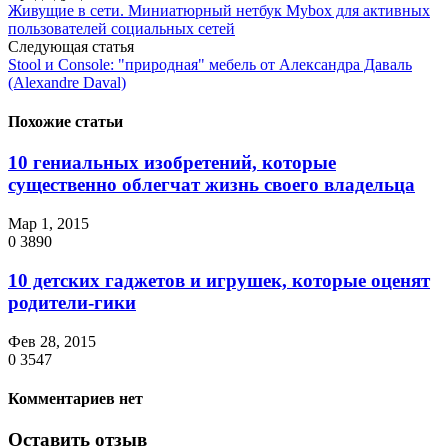
Живущие в сети. Миниатюрный нетбук Mybox для активных
пользователей социальных сетей
Следующая статья
Stool и Console: "природная" мебель от Александра Даваль
(Alexandre Daval)
Похожие статьи
10 гениальных изобретений, которые
существенно облегчат жизнь своего владельца
Мар 1, 2015
0
3890
10 детских гаджетов и игрушек, которые оценят
родители-гики
Фев 28, 2015
0
3547
Комментариев нет
Оставить отзыв