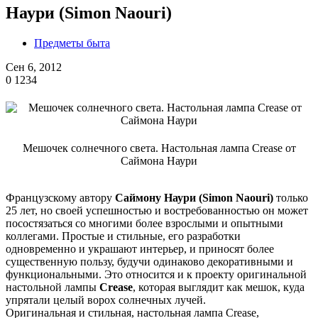
Наури (Simon Naouri)
Предметы быта
Сен 6, 2012
0
1234
Мешочек солнечного света. Настольная лампа Crease от
Саймона Наури
Французскому автору
Саймону Наури (Simon Naouri)
только
25 лет, но своей успешностью и востребованностью он может
посостязаться со многими более взрослыми и опытными
коллегами. Простые и стильные, его разработки
одновременно и украшают интерьер, и приносят более
существенную пользу, будучи одинаково декоративными и
функциональными. Это относится и к проекту оригинальной
настольной лампы
Crease
, которая выглядит как мешок, куда
упрятали целый ворох солнечных лучей.
Оригинальная и стильная, настольная лампа Crease,