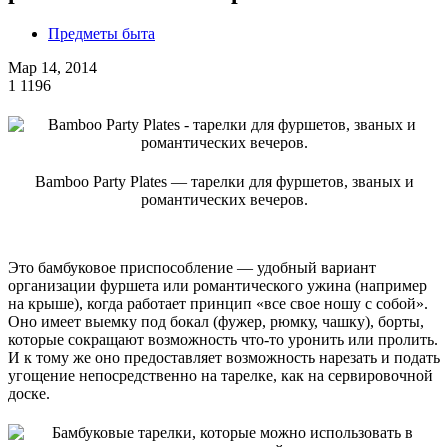
Предметы быта
Мар 14, 2014
1
1196
Bamboo Party Plates — тарелки для фуршетов, званых и
романтических вечеров.
Это бамбуковое приспособление — удобный вариант
организации фуршета или романтического ужина (например
на крыше), когда работает принцип «все свое ношу с собой».
Оно имеет выемку под бокал (фужер, рюмку, чашку), борты,
которые сокращают возможность что-то уронить или пролить.
И к тому же оно предоставляет возможность нарезать и подать
угощение непосредственно на тарелке, как на сервировочной
доске.