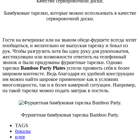
Бамбуковые тарелки, которые можно использовать в качестве
сервировочной доски.
Гости на вечеринке или на званом обеде-фуршете всегда хотят
пообщаться, и желательно не выпуская тарелку и бокал из
рук. Чтобы разгрузить хотя бы одну руку для рукопожатия,
жестикуляции или возможности ответить на телефонный
звонок и были придуманы фуршетные тарелки. Однако
тарелки
Bamboo Party Plates
успели проявить себя в более
широком контексте. Ведь благодаря их удобной конструкции
им можно найти широкое применение как в условиях
многолюдности, так и в более камерной ситуации. Например,
на такой тарелке можно подать завтрак в постель.
Фуршетная бамбуковая тарелка Bamboo Party.
TAGS
бокалы
идея