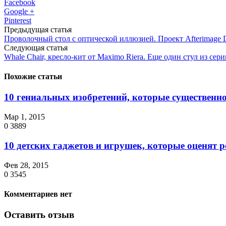
Facebook
Google +
Pinterest
Предыдущая статья
Проволочный стол с оптической иллюзией. Проект Afterimage D
Следующая статья
Whale Chair, кресло-кит от Maximo Riera. Еще один стул из сери
Похожие статьи
10 гениальных изобретений, которые существенно
Мар 1, 2015
0
3889
10 детских гаджетов и игрушек, которые оценят 
Фев 28, 2015
0
3545
Комментариев нет
Оставить отзыв