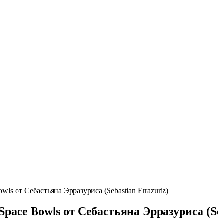
ls от Себастьяна Эрразуриса (Sebastian Errazuriz)
pace Bowls от Себастьяна Эрразуриса (Se