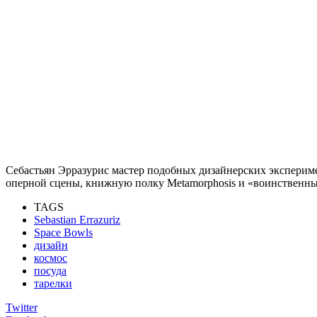
Себастьян Эрразурис мастер подобных дизайнерских эксперимен
оперной сцены, книжную полку Metamorphosis и «воинственный
TAGS
Sebastian Errazuriz
Space Bowls
дизайн
космос
посуда
тарелки
Twitter