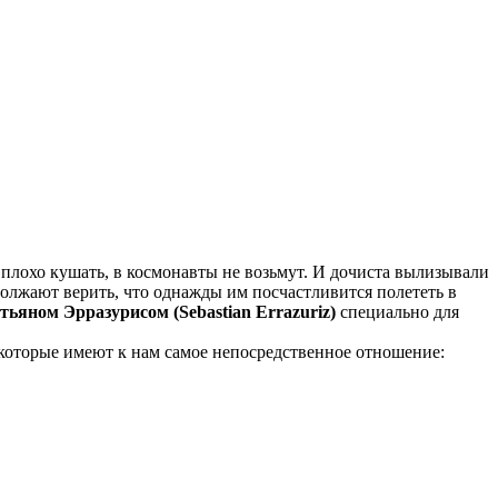
 плохо кушать, в космонавты не возьмут. И дочиста вылизывали
должают верить, что однажды им посчастливится полететь в
тьяном Эрразурисом (Sebastian Errazuriz)
специально для
, которые имеют к нам самое непосредственное отношение: