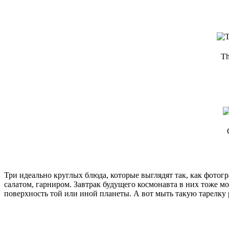
Th
Три идеально круглых блюда, которые выглядят так, как фотогр
салатом, гарниром. Завтрак будущего космонавта в них тоже 
поверхность той или иной планеты. А вот мыть такую тарелку