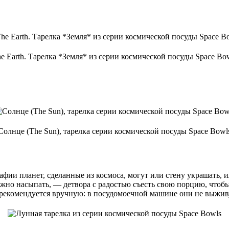
e Earth. Тарелка *Земля* из серии космической посуды Space Bo
Солнце (The Sun), тарелка серии космической посуды Space Bowl
афии планет, сделанные из космоса, могут или стену украшать, и
можно насыпать, — детвора с радостью съесть свою порцию, что
 рекомендуется вручную: в посудомоечной машине они не выжив