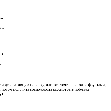
wls
s
ли декоративную полочку, или же стоять на столе с фруктами,
бы потом получить возможность рассмотреть поближе
ут.