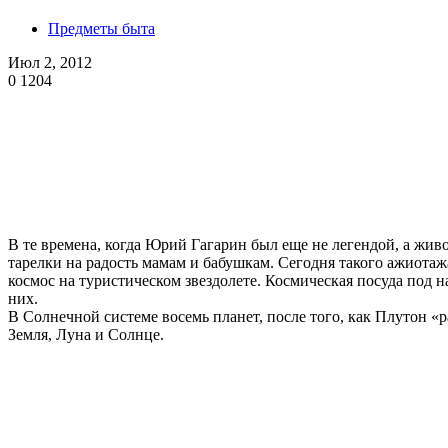
Предметы быта
Июл 2, 2012
0
1204
В те времена, когда Юрий Гагарин был еще не легендой, а жив
тарелки на радость мамам и бабушкам. Сегодня такого ажиотаж
космос на туристическом звездолете. Космическая посуда под 
них.
В Солнечной системе восемь планет, после того, как Плутон «
Земля, Луна и Солнце.