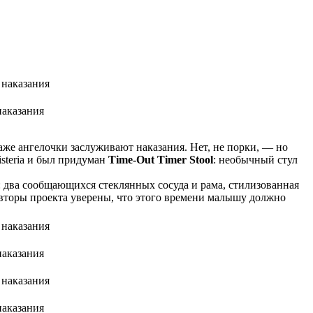
наказания
аже ангелочки заслуживают наказания. Нет, не порки, — но
steria и был придуман
Time-Out Timer Stool
: необычный стул
: два сообщающихся стеклянных сосуда и рама, стилизованная
 Авторы проекта уверены, что этого времени малышу должно
наказания
наказания