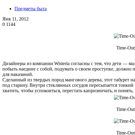
Предметы быта
Янв 11, 2012
0
1144
Time-Out
Дизайнеры из компании Wisteria согласны с тем, что дети — м
побыть наедине с собой, подумать о своем проступке, должно 
для наказаний.
Сделанный из твердых пород мангового дерева, этот табурет 
под старину. Внутри стеклянных сосудов пересыпается тонкий 
хватить, чтобы успокоиться, перестать капризничать, и понять,
Time-Out
Time-Out