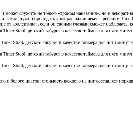
, и может служить не только «троном наказания», но и декоратив
 все же нужно преподать урок расшалившемуся ребенку, Time-Out
е от коллектива», если он своими глазами сможет наблюдать, как
 Timer Stool, детский табурет в качестве таймера для пяти минут 
 Timer Stool, детский табурет в качестве таймера для пяти минут 
го и белого цветов, стоимость каждого из ниг составляет порядк