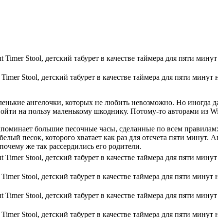
 Timer Stool, детский табурет в качестве таймера для пяти минут 
аленькие ангелочки, которых не любить невозможно. Но иногда д
пойти на пользу маленькому шкоднику. Потому-то авторами из Wi
напоминает большие песочные часы, сделанные по всем правилам
белый песок, которого хватает как раз для отсчета пяти минут.
 почему же так рассердились его родители.
 Timer Stool, детский табурет в качестве таймера для пяти минут 
 Timer Stool, детский табурет в качестве таймера для пяти минут 