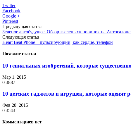
Twitter
Facebook
Google +
Pinterest
Предыдущая статья
Зеленое автобудущее. Обзор «зеленых» новинок на Автосалоне
Следующая статья
Heart Beat Phone – пульсирующий, как сердце, телефон
Похожие статьи
10 гениальных изобретений, которые существенно
Мар 1, 2015
0
3887
10 детских гаджетов и игрушек, которые оценят 
Фев 28, 2015
0
3543
Комментариев нет