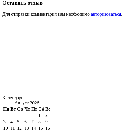
Оставить отзыв
Для отправки комментария вам необходимо
авторизоваться
.
Календарь
Август 2026
Пн
Вт
Ср
Чт
Пт
Сб
Вс
1
2
3
4
5
6
7
8
9
10
11
12
13
14
15
16