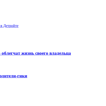
 в Детройте
 облегчат жизнь своего владельца
родители-гики