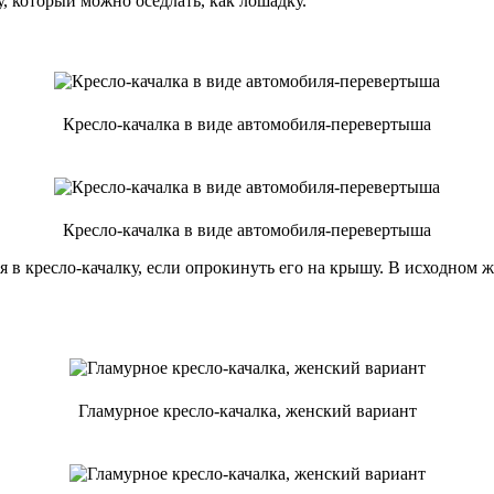
, который можно оседлать, как лошадку.
Кресло-качалка в виде автомобиля-перевертыша
Кресло-качалка в виде автомобиля-перевертыша
 в кресло-качалку, если опрокинуть его на крышу. В исходном 
Гламурное кресло-качалка, женский вариант