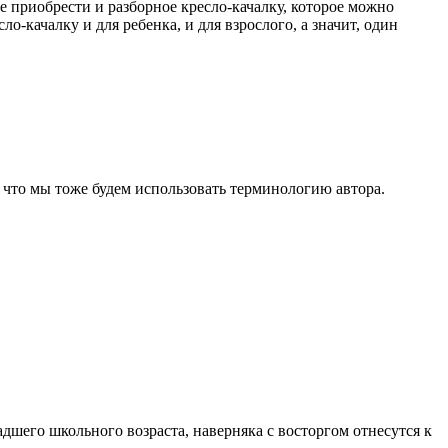
 приобрести и разборное кресло-качалку, которое можно
о-качалку и для ребенка, и для взрослого, а значит, один
к что мы тоже будем использовать терминологию автора.
адшего школьного возраста, наверняка с восторгом отнесутся к