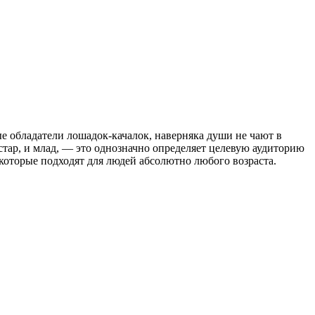
е обладатели лошадок-качалок, наверняка души не чают в
стар, и млад, — это однозначно определяет целевую аудиторию
 которые подходят для людей абсолютно любого возраста.