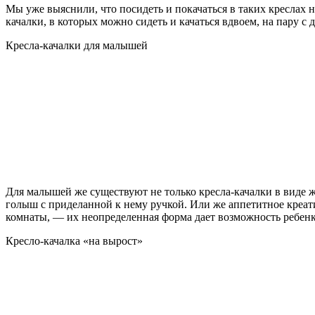
Мы уже выяснили, что посидеть и покачаться в таких креслах 
качалки, в которых можно сидеть и качаться вдвоем, на пару с
Кресла-качалки для малышей
Для малышей же существуют не только кресла-качалки в виде 
голыш с приделанной к нему ручкой. Или же аппетитное креат
комнаты, — их неопределенная форма дает возможность ребенку
Кресло-качалка «на вырост»