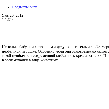
Предметы быта
Янв 20, 2012
1
1270
Не только бабушки с вязанием и дедушки с газетами любят мер
необычной игрушке. Особенно, если она одновременно является
такой
необычной современной мебели
как кресла-качалки. И
Кресла-качалки в виде животных