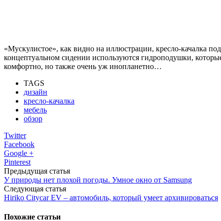
«Мускулистое», как видно на иллюстрации, кресло-качалка по
концептуальном сидении используются гидроподушки, которые 
комфортно, но также очень уж инопланетно…
TAGS
дизайн
кресло-качалка
мебель
обзор
Twitter
Facebook
Google +
Pinterest
Предыдущая статья
У природы нет плохой погоды. Умное окно от Samsung
Следующая статья
Hiriko Citycar EV – автомобиль, который умеет архивироваться
Похожие статьи