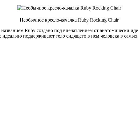
Необычное кресло-качалка Ruby Rocking Chair
д названием Ruby создано под впечатлением от анатомически ид
идеально поддерживают тело сидящего в нем человека в самых 