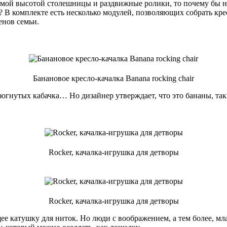
емой высотой столешницы и раздвижные ролики, то почему бы не
 В комплекте есть несколько модулей, позволяющих собрать кресл
енов семьи.
Банановое кресло-качалка Banana rocking chair
изогнутых кабачка… Но дизайнер утверждает, что это бананы, та
Rocker, качалка-игрушка для детворы
Rocker, качалка-игрушка для детворы
ее катушку для ниток. Но люди с воображением, а тем более, мл