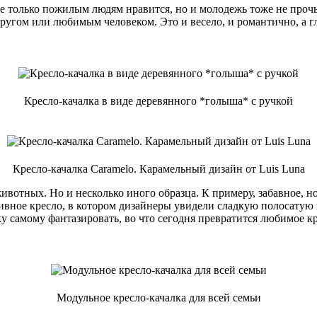
не только пожилым людям нравится, но и молодежь тоже не проч
 другом или любимым человеком. Это и весело, и романтично, а г
Кресло-качалка в виде деревянного *голыша* с ручкой
Кресло-качалка Caramelo. Карамельный дизайн от Luis Luna
животных. Но и несколько иного образца. К примеру, забавное,
ивное кресло, в котором дизайнеры увидели сладкую полосатую к
 самому фантазировать, во что сегодня превратится любимое кре
Модульное кресло-качалка для всей семьи