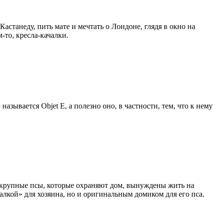
станеду, пить мате и мечтать о Лондоне, глядя в окно на
то, кресла-качалки.
азывается Objet E, а полезно оно, в частности, тем, что к нему
то крупные псы, которые охраняют дом, вынуждены жить на
ачалкой» для хозяина, но и оригинальным домиком для его пса.