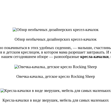
Обзор необычных дизайнерских кресел-качалок
но покачиваться в этих удобных сидениях, — малыши, счастливы
 и детским креслицем, в котором мама разрешает завтракать. И 
 в нашем сегодняшнем обзоре — разнообразные
кресла-качалки
,
Овечка-качалка, детское кресло Rocking Sheep
Кресла-качалки в виде зверушек, мебель для самых маленьких