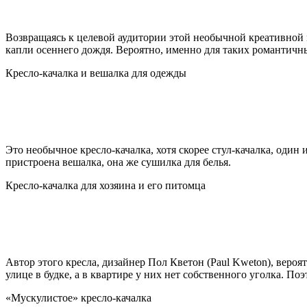
Возвращаясь к целевой аудитории этой необычной креативной м
капли осеннего дождя. Вероятно, именно для таких романтичн
Кресло-качалка и вешалка для одежды
Это необычное кресло-качалка, хотя скорее стул-качалка, один и
пристроена вешалка, она же сушилка для белья.
Кресло-качалка для хозяина и его питомца
Автор этого кресла, дизайнер Пол Кветон (Paul Kweton), веро
улице в будке, а в квартире у них нет собственного уголка. По
«Мускулистое» кресло-качалка