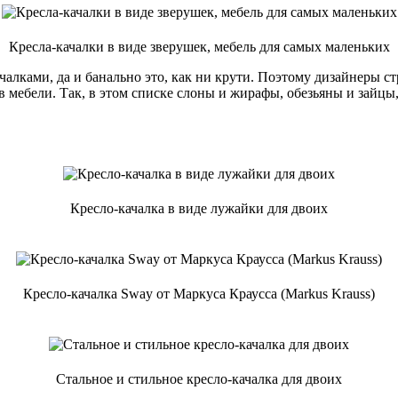
Кресла-качалки в виде зверушек, мебель для самых маленьких
ачалками, да и банально это, как ни крути. Поэтому дизайнеры 
 мебели. Так, в этом списке слоны и жирафы, обезьяны и зайцы
Кресло-качалка в виде лужайки для двоих
Кресло-качалка Sway от Маркуса Краусса (Markus Krauss)
Стальное и стильное кресло-качалка для двоих