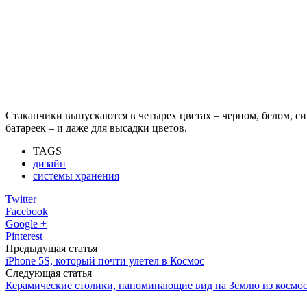
Стаканчики выпускаются в четырех цветах – черном, белом, с
батареек – и даже для высадки цветов.
TAGS
дизайн
системы хранения
Twitter
Facebook
Google +
Pinterest
Предыдущая статья
iPhone 5S, который почти улетел в Космос
Следующая статья
Керамические столики, напоминающие вид на Землю из космо