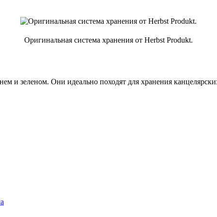
Оригинальная система хранения от Herbst Produkt.
инем и зеленом. Они идеально походят для хранения канцелярск
са