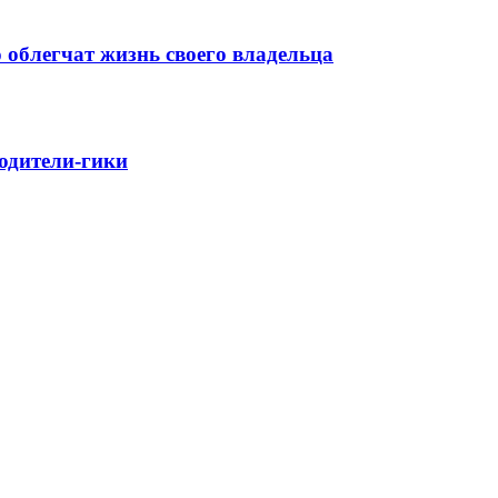
 облегчат жизнь своего владельца
родители-гики