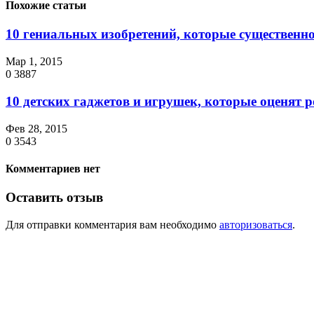
Похожие статьи
10 гениальных изобретений, которые существенно
Мар 1, 2015
0
3887
10 детских гаджетов и игрушек, которые оценят 
Фев 28, 2015
0
3543
Комментариев нет
Оставить отзыв
Для отправки комментария вам необходимо
авторизоваться
.