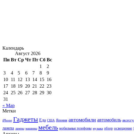
Календарь
Август 2026
Пн
Вт
Ср
Чт
Пт
Сб
Вс
1
2
3
4
5
6
7
8
9
10
11
12
13
14
15
16
17
18
19
20
21
22
23
24
25
26
27
28
29
30
31
« Мар
Метки
Гаджеты
автомобили
автомобиль
Еда
iPhone
США
Япония
аксесс
мебель
лампа
мобильные телефоны
обзор
освещение
лампы
машины
музыка
Архивы