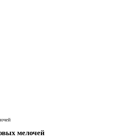
лочей
овых мелочей