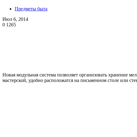
Предметы быта
Июл 6, 2014
0
1265
Новая модульная система позволяет организовать хранение мел
мастерской, удобно расположатся на письменном столе или сте