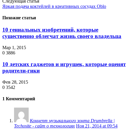
Следующая статья
Яркая подача коктейлей в креативных сосудах Оblo
Похожие статьи
10 гениальных изобретений, которые
существенно облегчат жизнь своего владельца
Мар 1, 2015
0
3886
10 детских гаджетов и игрушек, которые оценят
родители-гики
Фев 28, 2015
0
3542
1 Комментарий
Концепт музыкального зонта Drumbrella |
Techosite - сайт о технологиях
Ноя 21, 2014 at 09:54