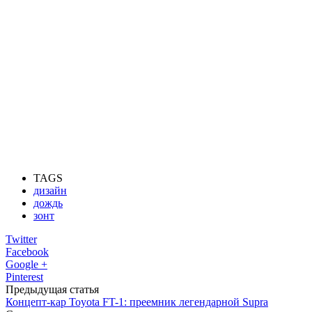
TAGS
дизайн
дождь
зонт
Twitter
Facebook
Google +
Pinterest
Предыдущая статья
Концепт-кар Toyota FT-1: преемник легендарной Supra