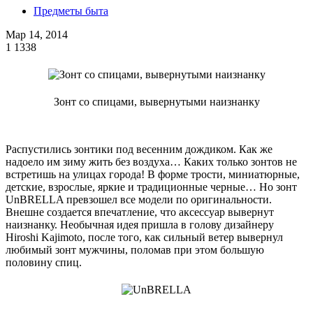
Предметы быта
Мар 14, 2014
1
1338
Зонт со спицами, вывернутыми наизнанку
Распустились зонтики под весенним дождиком. Как же
надоело им зиму жить без воздуха… Каких только зонтов не
встретишь на улицах города! В форме трости, миниатюрные,
детские, взрослые, яркие и традиционные черные… Но зонт
UnBRELLA превзошел все модели по оригинальности.
Внешне создается впечатление, что аксессуар вывернут
наизнанку. Необычная идея пришла в голову дизайнеру
Hiroshi Kajimoto, после того, как сильный ветер вывернул
любимый зонт мужчины, поломав при этом большую
половину спиц.