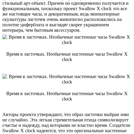
стильный арт-объект. Причем он одновременно получается и
функциональным, поскольку проект Swallow X clock это все
же настоящие часы, и декоративным, ведь миниатюрные
скульптуры ласточек очень живописно расположились на
полотне циферблата и выглядят скорее украшением
интерьера, чем бытовым аксессуаром.
Время в ласточках. Необычные настенные часы Swallow X
clock
Время в ласточках. Необычные настенные часы Swallow X
clock
Авторы проекта утверждают, что образ ласточки выбран ими
не случайно. Эта легкая стремительная птица символизирует
счастье и надежду, над которыми не властно время. Создатели
Swallow X clock надеются, что эти оригинальные настенные