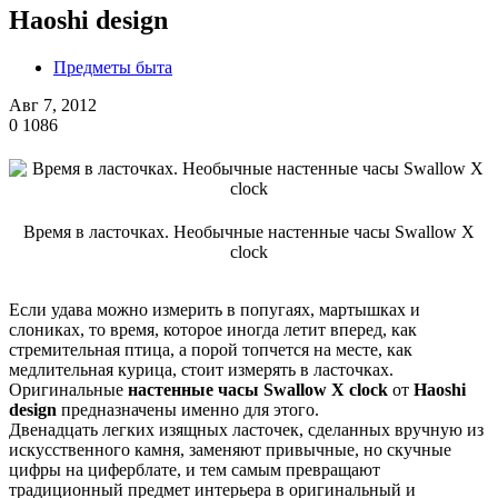
Haoshi design
Предметы быта
Авг 7, 2012
0
1086
Время в ласточках. Необычные настенные часы Swallow X
clock
Если удава можно измерить в попугаях, мартышках и
слониках, то время, которое иногда летит вперед, как
стремительная птица, а порой топчется на месте, как
медлительная курица, стоит измерять в ласточках.
Оригинальные
настенные часы Swallow X clock
от
Haoshi
design
предназначены именно для этого.
Двенадцать легких изящных ласточек, сделанных вручную из
искусственного камня, заменяют привычные, но скучные
цифры на циферблате, и тем самым превращают
традиционный предмет интерьера в оригинальный и