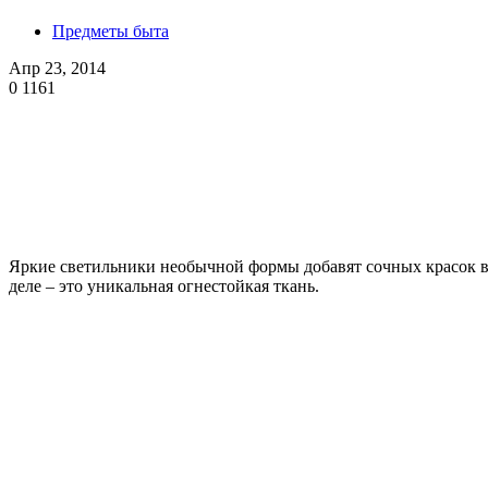
Предметы быта
Апр 23, 2014
0
1161
Яркие светильники необычной формы добавят сочных красок в
деле – это уникальная огнестойкая ткань.