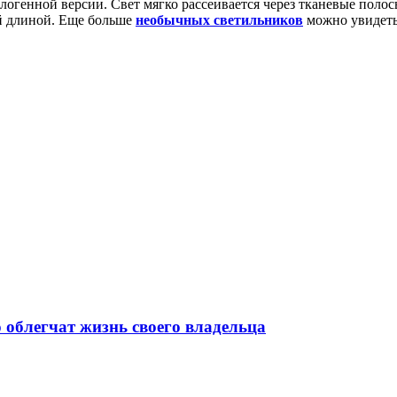
генной версии. Свет мягко рассеивается через тканевые полосы
й длиной. Еще больше
необычных светильников
можно увидеть
 облегчат жизнь своего владельца