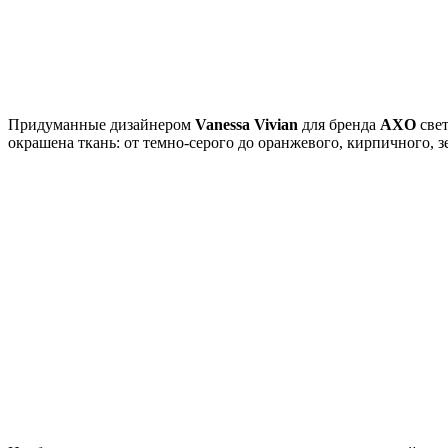
Придуманные дизайнером
Vanessa Vivian
для бренда
AXO
свет
окрашена ткань: от темно-серого до оранжевого, кирпичного, 