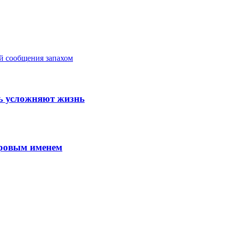
й сообщения запахом
шь усложняют жизнь
ировым именем