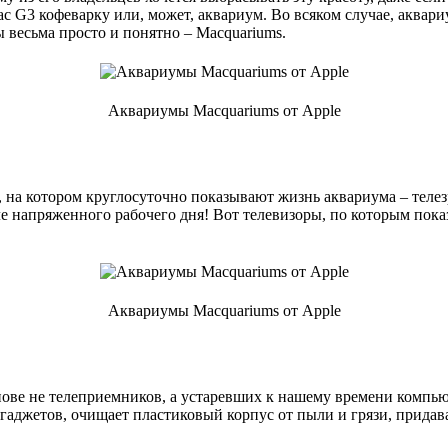
iMac G3 кофеварку или, может, аквариум. Во всяком случае, акв
 весьма просто и понятно – Macquariums.
Аквариумы Macquariums от Apple
, на котором круглосуточно показывают жизнь аквариума – тел
ле напряженного рабочего дня! Вот телевизоры, по которым пока
Аквариумы Macquariums от Apple
снове не телеприемников, а устаревших к нашему времени компь
гаджетов, очищает пластиковый корпус от пыли и грязи, придава