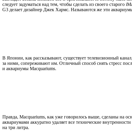
следует задуматься над тем, чтобы сделать из своего старого 
G3 делает дизайнер Джек Хармс. Называются же эти аквариумы
В Японии, как рассказывают, существует телевизионный канал
за ними, сопереживают им. Отличный способ снять стресс пос
и аквариумы Macquariums.
Правда, Macquariums, как уже говорилось выше, сделаны на о
аквариумами аккуратно удаляет все технические внутренности 
на три литра.