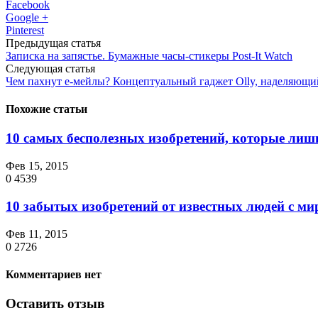
Facebook
Google +
Pinterest
Предыдущая статья
Записка на запястье. Бумажные часы-стикеры Post-It Watch
Следующая статья
Чем пахнут е-мейлы? Концептуальный гаджет Olly, наделяющи
Похожие статьи
10 самых бесполезных изобретений, которые ли
Фев 15, 2015
0
4539
10 забытых изобретений от известных людей с м
Фев 11, 2015
0
2726
Комментариев нет
Оставить отзыв