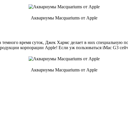
Аквариумы Macquariums от Apple
 темного время суток, Джек Хармс делает в них специальную по
родукции корпорации Apple! Если уж пользоваться iMac G3 сейч
Аквариумы Macquariums от Apple