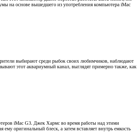
ариумы на основе вышедшего из употребления компьютера iMac
езрители выбирают среди рыбок своих любимчиков, наблюдают
зывают этот аквариумный канал, выглядят примерно также, как
ютеров iMac G3. Джек Хармс во время работы над этими
я ему оригинальный блеск, а затем вставляет внутрь емкость