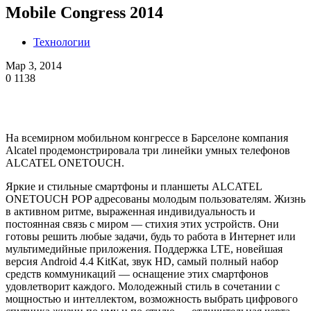
Mobile Congress 2014
Технологии
Мар 3, 2014
0
1138
На всемирном мобильном конгрессе в Барселоне компания
Alcatel продемонстрировала три линейки умных телефонов
ALCATEL ONETOUCH.
Яркие и стильные смартфоны и планшеты ALCATEL
ONETOUCH POP адресованы молодым пользователям. Жизнь
в активном ритме, выраженная индивидуальность и
постоянная связь с миром — стихия этих устройств. Они
готовы решить любые задачи, будь то работа в Интернет или
мультимедийные приложения. Поддержка LTE, новейшая
версия Android 4.4 KitKat, звук HD, самый полный набор
средств коммуникаций — оснащение этих смартфонов
удовлетворит каждого. Молодежный стиль в сочетании с
мощностью и интеллектом, возможность выбрать цифрового