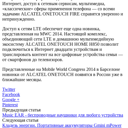
Интернет, доступ к сетевым сервисам, мультимедиа,
«классические» сферы применения телефона — со всеми
задачами ALCATEL ONETOUCH FIRE справятся уверенно и
непринужденно.
Доступ к сетям LTE обеспечит еще одна новинка,
представленная на MWC 2014. Настоящий комплекс,
объединяющий сети LTE и домашнюю мультимедийную
экосистему ALCATEL ONETOUCH HOME H850 позволит
подключиться к Интернет двадцати устройствам и
транслировать контент на все цифровые устройства семьи —
от смартфонов до телевизоров.
Представленные на Mobile World Congress 2014 в Барселоне
новинки от ALCATEL ONETOUCH появятся в России уже в
ближайшие месяцы.
Twitter
Facebook
Google +
Pinterest
Предыдущая статья
Music EAR - беспроводные наушники для любого устройства
Следующая статья
Кладезь энергии. Портативные аккумуляторы Gmini mPower