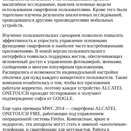
масштабное исследование, выяснив основные модели
использования смартфонов пользователями. Кроме того были
тщательно изучены результаты аналогичных исследований,
проводившихся другими производителями мобильных
устройств.
Изучение пользовательских сценариев позволило повысить
эффективность и упростить управление основными
функциями смартфонов и наиболее часто востребованными
приложениями. В новой версии пользовательского
интерфейса появилась поддержка жестов, обеспечивающих
мгновенный доступ к управлению фотокамерой, звонками,
сообщениям и многим популярным приложениям.
Расширились и возможности индивидуальной настройки
оболочки для нужд каждого конкретного пользователя. Также
компания позаботилась о том, чтобы все приложения
работали корректно, поэтому каждое устройство ALCATEL
ONETOUCH проходят тестирование и получают
подтверждение софта от GOOGLE.
Еще одна премьера MWC 2014 — смартфоны ALCATEL
ONETOUCH FIRE, работающие под управлением
операционной системы Firefox. Компактные, яркие и
недорогие, эти аппараты могут стать и заменой «кнопочным»
телефонам, и смартфонами для энтузиастов. Работа в