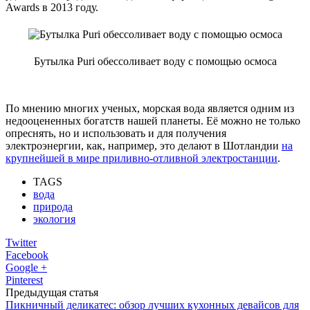
Awards в 2013 году.
Бутылка Puri обессоливает воду с помощью осмоса
По мнению многих ученых, морская вода является одним из
недооцененных богатств нашей планеты. Её можно не только
опреснять, но и использовать и для получения
электроэнергии, как, например, это делают в Шотландии
на
крупнейшей в мире приливно-отливной электростанции
.
TAGS
вода
природа
экология
Twitter
Facebook
Google +
Pinterest
Предыдущая статья
Пикничный деликатес: обзор лучших кухонных девайсов для