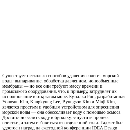
Существует несколько способов удаления соли из морской
воды: выпаривание, обработка давлением, ионообменные
мембраны — но все они требуют массу времени и
громоздкого оборудования, что, к примеру, затрудняет их
использование в открытом море. Бутылка Puri, разработанная
Younsun Kim, Kangkyung Lee, Byungsoo Kim и Minji Kim,
является простым и удобным устройством для опреснения
морской воды — она обессоливает воду с помощью осмоса.
Достаточно залить воду в бутылку, запустить процесс
очистки, а затем избавиться от отделенной соли. Гаджет был
удостоен наград на ежегодной конференции IDEA Design