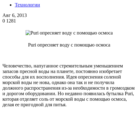
Технологии
Авг 6, 2013
0
1281
Puri опресняет воду с помощью осмоса
Человечество, напуганное стремительным уменьшением
запасов пресной воды на планете, постоянно изобретает
способы для их восполнения. Идея опреснения соленой
морской воды не нова, однако она так и не получила
должного распространения из-за необходимости в громоздком
и дорогом оборудовании. Но недавно появилась бутылка Puri,
которая отделяет соль от морской воды с помощью осмоса,
делая ее пригодной для питья.