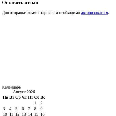
Оставить отзыв
Для отправки комментария вам необходимо
авторизоваться
.
Календарь
Август 2026
Пн
Вт
Ср
Чт
Пт
Сб
Вс
1
2
3
4
5
6
7
8
9
10
11
12
13
14
15
16