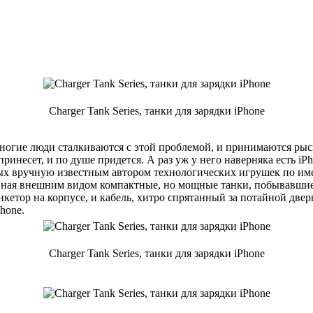
Charger Tank Series, танки для зарядки iPhone
, многие люди сталкиваются с этой проблемой, и принимаются рыс
ринесет, и по душе придется. А раз уж у него наверняка есть iP
ных вручную известным автором технологических игрушек по и
иная внешним видом компактные, но мощные танки, побывавшие 
етор на корпусе, и кабель, хитро спрятанный за потайной дверц
hone.
Charger Tank Series, танки для зарядки iPhone