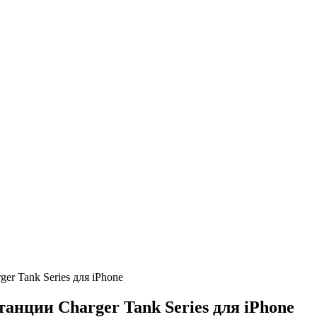
er Tank Series для iPhone
танции Charger Tank Series для iPhone