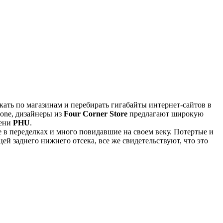
кать по магазинам и перебирать гигабайты интернет-сайтов в
hone, дизайнеры из
Four Corner Store
предлагают широкую
мени
PHU
.
в переделках и много повидавшие на своем веку. Потертые и
ей заднего нижнего отсека, все же свидетельствуют, что это