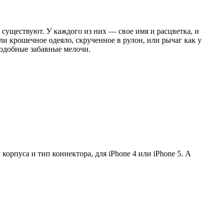
 существуют. У каждого из них — свое имя и расцветка, и
ли крошечное одеяло, скрученное в рулон, или рычаг как у
одобные забавные мелочи.
орпуса и тип коннектора, для iPhone 4 или iPhone 5. А