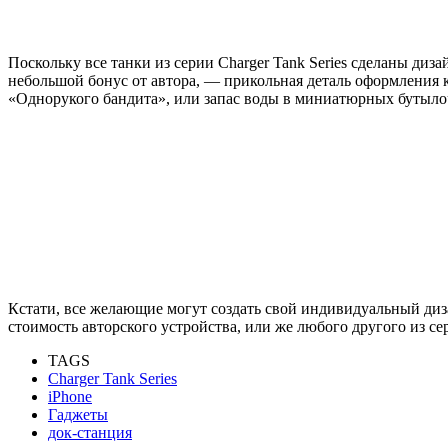
Поскольку все танки из серии Charger Tank Series сделаны диз
небольшой бонус от автора, — прикольная деталь оформления ко
«Однорукого бандита», или запас воды в миниатюрных бутыло
Кстати, все желающие могут создать свой индивидуальный дизай
стоимость авторского устройства, или же любого другого из сер
TAGS
Charger Tank Series
iPhone
Гаджеты
док-станция