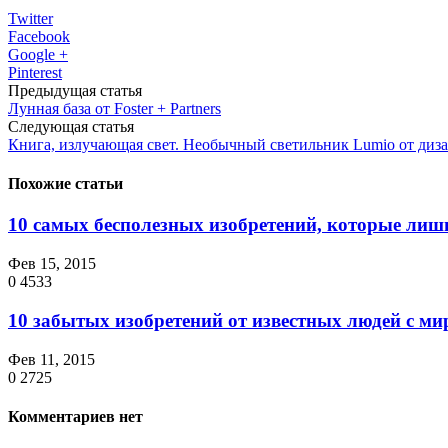
Twitter
Facebook
Google +
Pinterest
Предыдущая статья
Лунная база от Foster + Partners
Следующая статья
Книга, излучающая свет. Необычный светильник Lumio от диз
Похожие статьи
10 самых бесполезных изобретений, которые ли
Фев 15, 2015
0
4533
10 забытых изобретений от известных людей с м
Фев 11, 2015
0
2725
Комментариев нет