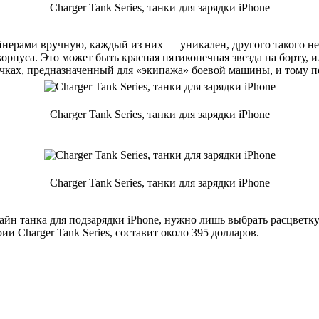
Charger Tank Series, танки для зарядки iPhone
айнерами вручную, каждый из них — уникален, другого такого не
рпуса. Это может быть красная пятиконечная звезда на борту, и
чках, предназначенный для «экипажа» боевой машины, и тому п
Charger Tank Series, танки для зарядки iPhone
Charger Tank Series, танки для зарядки iPhone
н танка для подзарядки iPhone, нужно лишь выбрать расцветку к
ии Charger Tank Series, составит около 395 долларов.