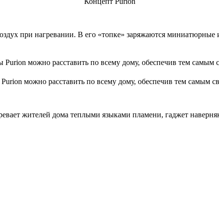
Концепт Purion
воздух при нагревании. В его «топке» заряжаются миниатюрные
Purion можно расставить по всему дому, обеспечив тем самым с
гревает жителей дома теплыми языками пламени, гаджет наверняка