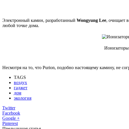
Электронный камин, разработанный
Wongyung Lee
, очищает 
любой точке дома.
Ионизаторы 
Несмотря на то, что Purion, подобно настоящему камину, не со
TAGS
воздух
гаджет
дом
экология
Twitter
Facebook
Google +
Pinterest
Предыдущая статья