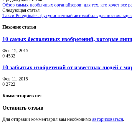
Обзор самых необычных органайзеров: для тех, кто хочет все р
Следующая статья
Такси Peregrinate - футуристичный автомобиль для постояльцев 
Похожие статьи
10 самых бесполезных изобретений, которые ли
Фев 15, 2015
0
4532
10 забытых изобретений от известных людей с м
Фев 11, 2015
0
2722
Комментариев нет
Оставить отзыв
Для отправки комментария вам необходимо
авторизоваться
.