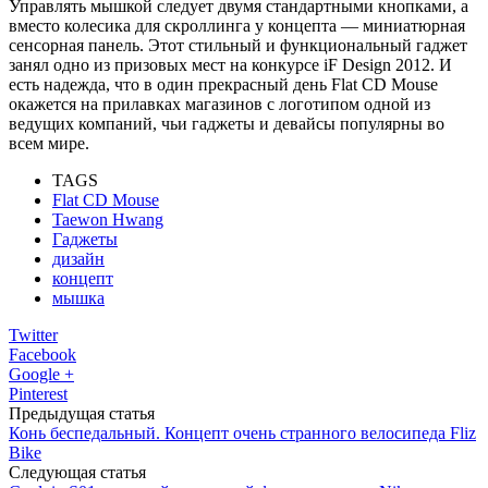
Управлять мышкой следует двумя стандартными кнопками, а
вместо колесика для скроллинга у концепта — миниатюрная
сенсорная панель. Этот стильный и функциональный гаджет
занял одно из призовых мест на конкурсе iF Design 2012. И
есть надежда, что в один прекрасный день Flat CD Mouse
окажется на прилавках магазинов с логотипом одной из
ведущих компаний, чьи гаджеты и девайсы популярны во
всем мире.
TAGS
Flat CD Mouse
Taewon Hwang
Гаджеты
дизайн
концепт
мышка
Twitter
Facebook
Google +
Pinterest
Предыдущая статья
Конь беспедальный. Концепт очень странного велосипеда Fliz
Bike
Следующая статья