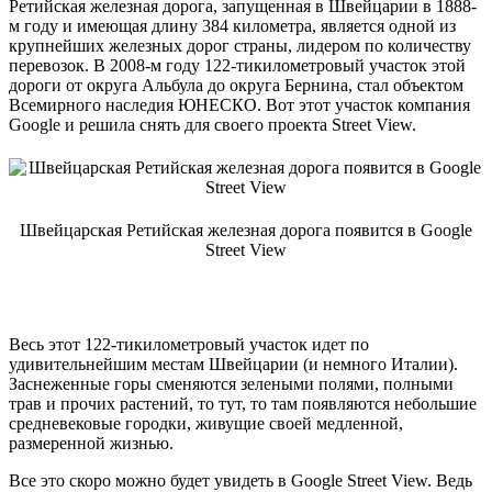
Ретийская железная дорога, запущенная в Швейцарии в 1888-
м году и имеющая длину 384 километра, является одной из
крупнейших железных дорог страны, лидером по количеству
перевозок. В 2008-м году 122-тикилометровый участок этой
дороги от округа Альбула до округа Бернина, стал объектом
Всемирного наследия ЮНЕСКО. Вот этот участок компания
Google и решила снять для своего проекта Street View.
Швейцарская Ретийская железная дорога появится в Google
Street View
Весь этот 122-тикилометровый участок идет по
удивительнейшим местам Швейцарии (и немного Италии).
Заснеженные горы сменяются зелеными полями, полными
трав и прочих растений, то тут, то там появляются небольшие
средневековые городки, живущие своей медленной,
размеренной жизнью.
Все это скоро можно будет увидеть в Google Street View. Ведь