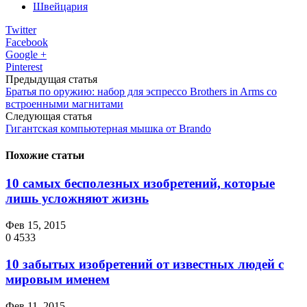
Швейцария
Twitter
Facebook
Google +
Pinterest
Предыдущая статья
Братья по оружию: набор для эспрессо Brothers in Arms со
встроенными магнитами
Следующая статья
Гигантская компьютерная мышка от Brando
Похожие статьи
10 самых бесполезных изобретений, которые
лишь усложняют жизнь
Фев 15, 2015
0
4533
10 забытых изобретений от известных людей с
мировым именем
Фев 11, 2015