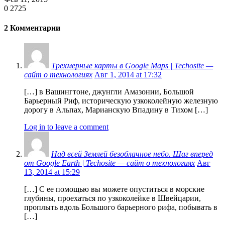
0
2725
2 Комментарии
Трехмерные карты в Google Maps | Techosite —
сайт о технологиях
Авг 1, 2014 at 17:32
[…] в Вашингтоне, джунгли Амазонии, Большой
Барьерный Риф, историческую узкоколейную железную
дорогу в Альпах, Марианскую Впадину в Тихом […]
Log in to leave a comment
Над всей Землей безоблачное небо. Шаг вперед
от Google Earth | Techosite — сайт о технологиях
Авг
13, 2014 at 15:29
[…] С ее помощью вы можете опуститься в морские
глубины, проехаться по узкоколейке в Швейцарии,
проплыть вдоль Большого барьерного рифа, побывать в
[…]