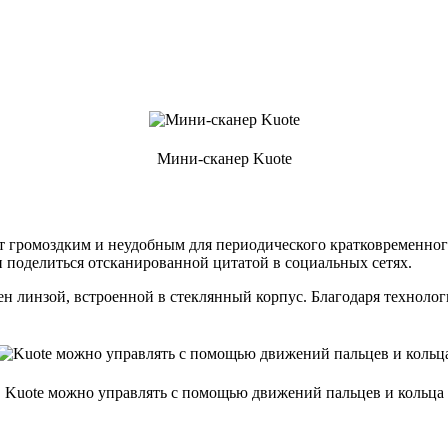
Мини-сканер Kuote
ет громоздким и неудобным для периодического кратковременно
 поделиться отсканированной цитатой в социальных сетях.
ен линзой, встроенной в стеклянный корпус. Благодаря технологии
Kuote можно управлять с помощью движений пальцев и кольца