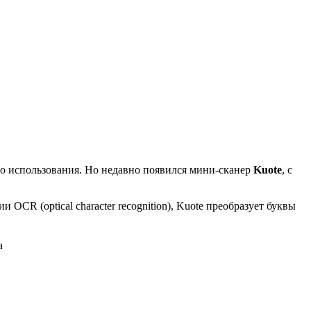
го использования. Но недавно появился мини-сканер
Kuote
, с
 OCR (optical character recognition), Kuote преобразует буквы