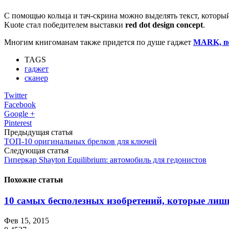
С помощью кольца и тач-скрина можно выделять текст, который
Kuote стал победителем выставки
red dot design concept
.
Многим книгоманам также придется по душе гаджет
MARK, по
TAGS
гаджет
сканер
Twitter
Facebook
Google +
Pinterest
Предыдущая статья
ТОП-10 оригинальных брелков для ключей
Следующая статья
Гиперкар Shayton Equilibrium: автомобиль для гедонистов
Похожие статьи
10 самых бесполезных изобретений, которые ли
Фев 15, 2015