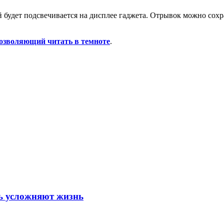
 будет подсвечивается на дисплее гаджета. Отрывок можно сохра
зволяющий читать в темноте
.
шь усложняют жизнь