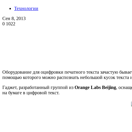
Технологии
Сен 8, 2013
0
1022
Оборудование для оцифровки печатного текста зачастую быва
помощью которого можно распознать небольшой кусок текста и
Гаджет, разработанный группой из
Orange Labs Beijing
, оснащ
на бумаге в цифровой текст.