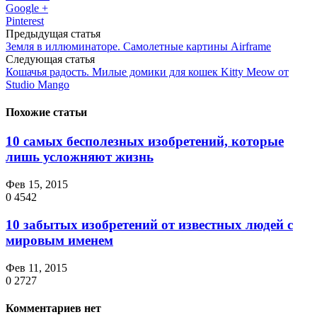
Google +
Pinterest
Предыдущая статья
Земля в иллюминаторе. Самолетные картины Airframe
Следующая статья
Кошачья радость. Милые домики для кошек Kitty Meow от
Studio Mango
Похожие статьи
10 самых бесполезных изобретений, которые
лишь усложняют жизнь
Фев 15, 2015
0
4542
10 забытых изобретений от известных людей с
мировым именем
Фев 11, 2015
0
2727
Комментариев нет