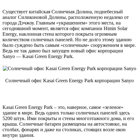
Существует китайская Солнечная Долина, поднебесный
аналог Силиконовой Долины, расположенную недалеко от
города Дэчжоу. Главным «украшением» этого места, на
сегодняшний момент, является офис компании Himin Solar
Energy, наклонная стена которого покрыта огромным
количеством солнечных панелей. Но не долго этому зданию
было суждено быть самым «солнечным» сооружением в мире.
Ведь не так давно был запущен новый офис корпорации
Sanyo — Kasai Green Energy Park.
Солнечный офис Kasai Green Energy Park корпорации Sanyo
Kasai Green Energy Park – это, наверное, самое «зеленое»
здание в мире. Ведь одних только солнечных панелей здесь
5200 штук. Ими покрыты и стены многоэтажного дома, и его
крыша. Солнечные батареи размещены на автостоянке, на
столбах, фонарях и даже на столиках, стоящих возле окон
внутри здания.