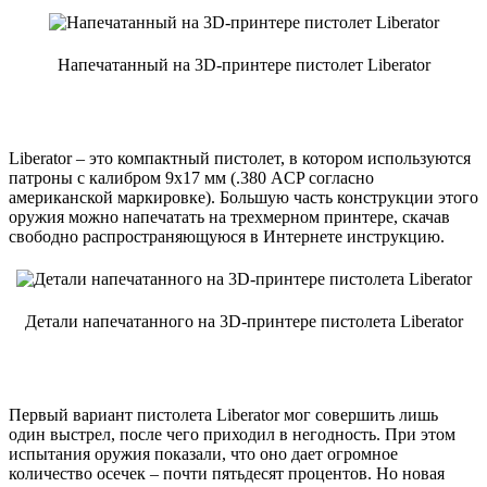
Напечатанный на 3D-принтере пистолет Liberator
Liberator – это компактный пистолет, в котором используются
патроны с калибром 9х17 мм (.380 ACP согласно
американской маркировке). Большую часть конструкции этого
оружия можно напечатать на трехмерном принтере, скачав
свободно распространяющуюся в Интернете инструкцию.
Детали напечатанного на 3D-принтере пистолета Liberator
Первый вариант пистолета Liberator мог совершить лишь
один выстрел, после чего приходил в негодность. При этом
испытания оружия показали, что оно дает огромное
количество осечек – почти пятьдесят процентов. Но новая