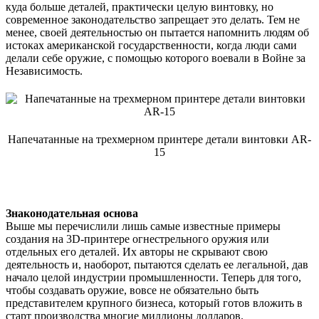
куда больше деталей, практически целую винтовку, но
современное законодательство запрещает это делать. Тем не
менее, своей деятельностью он пытается напомнить людям об
истоках американской государственности, когда люди сами
делали себе оружие, с помощью которого воевали в Войне за
Независимость.
Напечатанные на трехмерном принтере детали винтовки AR-
15
Знаконодательная основа
Выше мы перечислили лишь самые известные примеры
создания на 3D-принтере огнестрельного оружия или
отдельных его деталей. Их авторы не скрывают свою
деятельность и, наоборот, пытаются сделать ее легальной, дав
начало целой индустрии промышленности. Теперь для того,
чтобы создавать оружие, вовсе не обязательно быть
представителем крупного бизнеса, который готов вложить в
старт производства многие миллионы долларов.