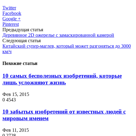
Twitter
Facebook
Google +
Pinterest
Предыдущая статья
Деревянное 2D ожерелье с замаскированной камерой
Следующая статья
Китайский супер-маглев, который может разгоняться до 3000
км/ч
Похожие статьи
10 самых бесполезных изобретений, которые
лишь усложняют жизнь
Фев 15, 2015
0
4543
10 забытых изобретений от известных людей с
мировым именем
Фев 11, 2015
0
2728