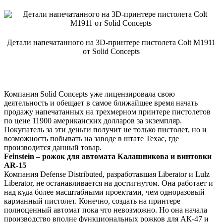
Детали напечатанного на 3D-принтере пистолета Colt M1911
от Solid Concepts
Компания Solid Concepts уже лицензировала свою
деятельность и обещает в самое ближайшее время начать
продажу напечатанных на трехмерном принтере пистолетов
по цене 11900 американских долларов за экземпляр.
Покупатель за эти деньги получит не только пистолет, но и
возможность побывать на заводе в штате Техас, где
производится данный товар.
Feinstein – рожок для автомата Калашникова и винтовки
AR-15
Компания Defense Distributed, разработавшая Liberator и Lulz
Liberator, не останавливается на достигнутом. Она работает и
над куда более масштабными проектами, чем одноразовый
карманный пистолет. Конечно, создать на принтере
полноценный автомат пока что невозможно. Но она начала
производство вполне функциональных рожков для АК-47 и