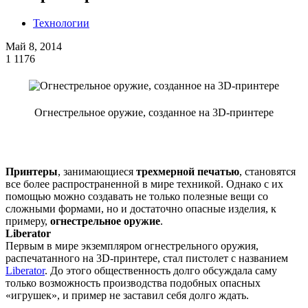
Технологии
Май 8, 2014
1
1176
Огнестрельное оружие, созданное на 3D-принтере
Принтеры
, занимающиеся
трехмерной печатью
, становятся
все более распространенной в мире техникой. Однако с их
помощью можно создавать не только полезные вещи со
сложными формами, но и достаточно опасные изделия, к
примеру,
огнестрельное оружие
.
Liberator
Первым в мире экземпляром огнестрельного оружия,
распечатанного на 3D-принтере, стал пистолет с названием
Liberator
. До этого общественность долго обсуждала саму
только возможность производства подобных опасных
«игрушек», и пример не заставил себя долго ждать.