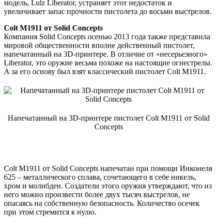
модель, Lulz Liberator, устраняет этот недостаток и
увеличивает запас прочности пистолета до восьми выстрелов.
Colt M1911 от Solid Concepts
Компания Solid Concepts осенью 2013 года также представила
мировой общественности вполне действенный пистолет,
напечатанный на 3D-принтере. В отличие от «несерьезного»
Liberator, это оружие весьма похоже на настоящие огнестрелы.
А за его основу был взят классический пистолет Colt M1911.
Напечатанный на 3D-принтере пистолет Colt M1911 от Solid
Concepts
Colt M1911 от Solid Concepts напечатан при помощи Инконеля
625 – металлического сплава, сочетающего в себе никель,
хром и молибден. Создатели этого оружия утверждают, что из
него можно произвести более двух тысяч выстрелов, не
опасаясь на собственную безопасность. Количество осечек
при этом стремится к нулю.