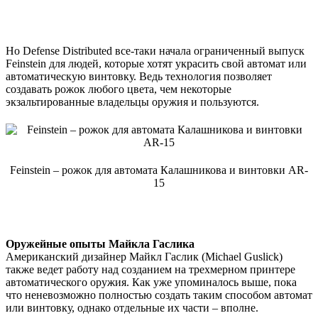
Но Defense Distributed все-таки начала ограниченный выпуск
Feinstein для людей, которые хотят украсить свой автомат или
автоматическую винтовку. Ведь технология позволяет
создавать рожок любого цвета, чем некоторые
экзальтированные владельцы оружия и пользуются.
Feinstein – рожок для автомата Калашникова и винтовки AR-
15
Оружейные опыты Майкла Гаслика
Американский дизайнер Майкл Гаслик (Michael Guslick)
также ведет работу над созданием на трехмерном принтере
автоматического оружия. Как уже упоминалось выше, пока
что неневозможно полностью создать таким способом автомат
или винтовку, однако отдельные их части – вполне.