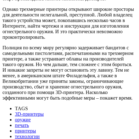
Однако трехмерные принтеры открывают широкие просторы
для деятельности нелегальной, преступной. Любой владелец
такого устройства может, покопавшись несколько часов в
Интернете, найти чертежи и инструкции для изготовления
огнестрельного оружия. И это практически невозможно
проконтролировать.
Полиция по всему миру регулярно задерживает бандитов с
самодельными пистолетами, распечатанными на трехмерном
принтере, а также устраивает облавы на производителей
такого оружия. Но чем дальше, тем сложнее с этим бороться.
И никакие запреты не могут остановить эту лавину. Тем не
менее, в американском штате Филадельфия, а также в
Великобритании уже приняты законы, ограничивающие
производство, сбыт и хранение огнестрельного оружия,
созданного при помощи 3D-принтера. Насколько
эффективными могут быть подобные меры – покажет время.
TAGS
3D-принтеры
оружие
печать
принтеры
технологии