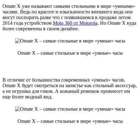
Omate X уже называют самыми стильными в мире «умными»
часами. Ведь по красоте и изысканности внешнего вида они
могут поспорить разве что с появившимся в продаже летом
2014 года устройством
Moto 360 от Motorola
. Но Omate X куда
более современны в своем дизайне.
Omate X – самые стильные в мире «умные» часы
В отличие от большинства современных «умных» часов,
Omate X будет смотреться на запястье как стильный аксессуар,
а не игрушка для гиков. А кожаный ремешок привнесет им
еще более модный вид.
Omate X – самые стильные в мире «умные» часы