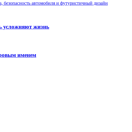
 безопасность автомобиля и футуристичный дизайн
шь усложняют жизнь
ировым именем