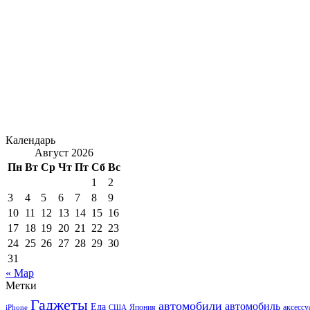
Календарь
Август 2026
Пн
Вт
Ср
Чт
Пт
Сб
Вс
1
2
3
4
5
6
7
8
9
10
11
12
13
14
15
16
17
18
19
20
21
22
23
24
25
26
27
28
29
30
31
« Мар
Метки
Гаджеты
автомобили
автомобиль
Еда
iPhone
США
Япония
аксесс