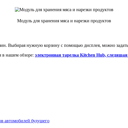
Модуль для хранения мяса и нарезки продуктов
орзин. Выбирая нужную корзину с помощью дисплея, можно зада
 в нашем обзоре:
электронная тарелка Kitchen Hub, следящая
ов автомобилей будущего