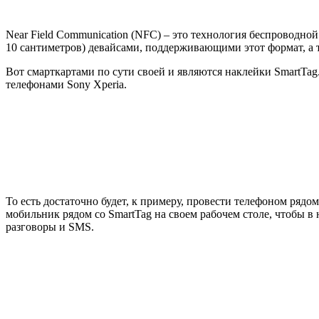
Near Field Communication (NFC) – это технология беспроводн
10 сантиметров) девайсами, поддерживающими этот формат, а
Вот смарткартами по сути своей и являются наклейки SmartTa
телефонами Sony Xperia.
То есть достаточно будет, к примеру, провести телефоном ряд
мобильник рядом со SmartTag на своем рабочем столе, чтобы в 
разговоры и SMS.