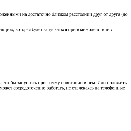
оженными на достаточно близком расстоянии друг от друга (до
кцию, которая будет запускаться при взаимодействии с
ля, чтобы запустить программу навигации в нем. Или положить
оможет сосредоточенно работать, не отвлекаясь на телефонные