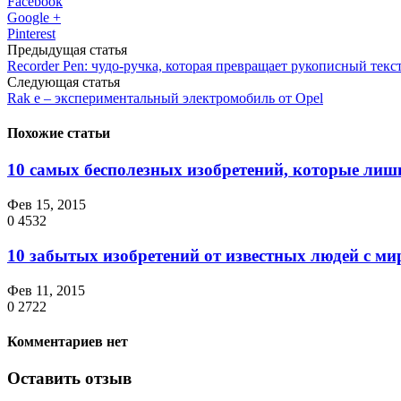
Facebook
Google +
Pinterest
Предыдущая статья
Recorder Pen: чудо-ручка, которая превращает рукописный текс
Следующая статья
Rak e – экспериментальный электромобиль от Opel
Похожие статьи
10 самых бесполезных изобретений, которые ли
Фев 15, 2015
0
4532
10 забытых изобретений от известных людей с м
Фев 11, 2015
0
2722
Комментариев нет
Оставить отзыв