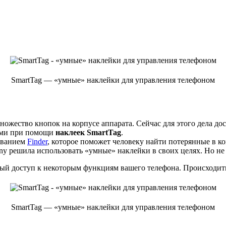
SmartTag — «умные» наклейки для управления телефоном
жество кнопок на корпусе аппарата. Сейчас для этого дела до
ами при помощи
наклеек SmartTag
.
азванием
Finder
, которое поможет человеку найти потерянные в ко
y решила использовать «умные» наклейки в своих целях. Но не 
трый доступ к некоторым функциям вашего телефона. Происходит
SmartTag — «умные» наклейки для управления телефоном