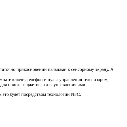
статочно прикосновений пальцами к сенсорному экрану. А
мнате ключи, телефон и пульт управления телевизором,
для поиска гаджетов, а для управления ими.
ь это будет посредством технологии NFC.