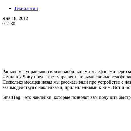
Технологии
Янв 18, 2012
0
1230
Раньше мы управляли своими мобильными телефонами через мно
компания
Sony
предлагает управлять новыми своими телефон
Несколько месяцев назад мы рассказывали про устройство с н
взаимодействуя с наклейками, прилепленными к ним. Вот и Son
SmartTag – это наклейки, которые позволят вам получить быс