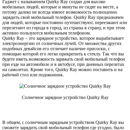
Гаджет с называнием Quirky Ray создан для высоко
мобильных людей, которые и минуты не сидят на месте, а
потому далеко не всегда имеют возможность полноценно
зарядить свой мобильный телефон. Quirky Ray предназначен
для людей, которые постоянно путешествуют, переезжают или
перелетают из города в город, из страны в страну, и при этом
активно пользуются мобильным телефоном.
Quirky Ray – это зарядное устройство, которое вырабатывает
электроэнергию от солнечных лучей. От множества других
подобных девайсов его отличает наличие присоски, с
помощью которой его легко прикрепить к стеклу. Так что вы
будете иметь возможность заряжать свой мобильный телефон
при езде на автомобиле и в автобусе, при дневных перелетах
на самолетах. Кроме того, Quirky Ray можно поставить и на
рабочий стол или подоконник.
Солнечное зарядное устройство Quirky Ray
В общем, с солнечным зарядным устройством Quirky Ray вы
сможете зарядить свой мобильный телефон где угодно, было