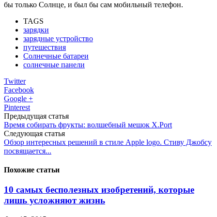
бы только Солнце, и был бы сам мобильный телефон.
TAGS
зарядки
зарядные устройство
путешествия
Солнечные батареи
солнечные панели
Twitter
Facebook
Google +
Pinterest
Предыдущая статья
Время собирать фрукты: волшебный мешок X.Port
Следующая статья
Обзор интересных решений в стиле Apple logo. Стиву Джобсу
посвящается...
Похожие статьи
10 самых бесполезных изобретений, которые
лишь усложняют жизнь