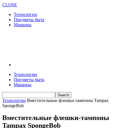
CLOSE
Технологии
Предметы быта
Машины
Технологии
Предметы быта
Машины
Технологии
Вместительные флешки-тампоны Tampax
SpongeBob
Вместительные флешки-тампоны
Tampax SpongeBob