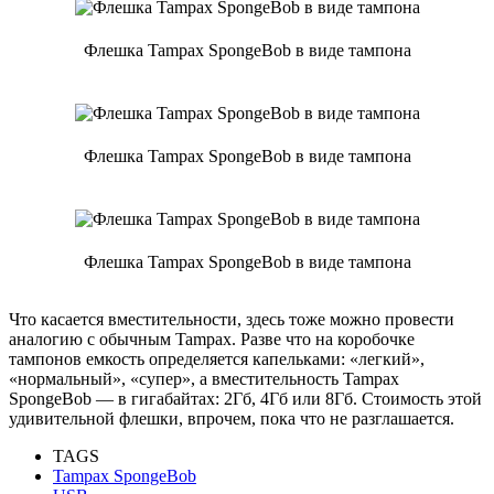
Флешка Tampax SpongeBob в виде тампона
Флешка Tampax SpongeBob в виде тампона
Флешка Tampax SpongeBob в виде тампона
Что касается вместительности, здесь тоже можно провести
аналогию с обычным Tampax. Разве что на коробочке
тампонов емкость определяется капельками: «легкий»,
«нормальный», «супер», а вместительность Tampax
SpongeBob — в гигабайтах: 2Гб, 4Гб или 8Гб. Стоимость этой
удивительной флешки, впрочем, пока что не разглашается.
TAGS
Tampax SpongeBob