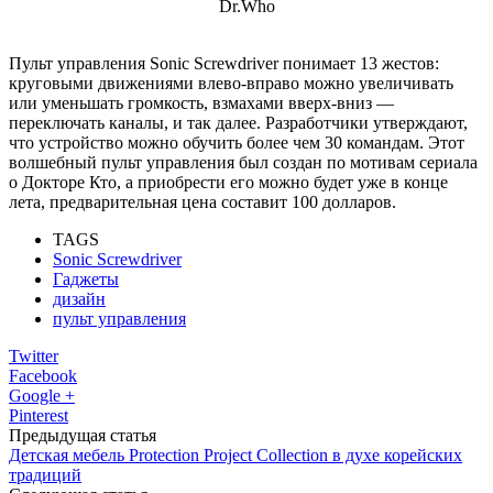
Dr.Who
Пульт управления Sonic Screwdriver понимает 13 жестов:
круговыми движениями влево-вправо можно увеличивать
или уменьшать громкость, взмахами вверх-вниз —
переключать каналы, и так далее. Разработчики утверждают,
что устройство можно обучить более чем 30 командам. Этот
волшебный пульт управления был создан по мотивам сериала
о Докторе Кто, а приобрести его можно будет уже в конце
лета, предварительная цена составит 100 долларов.
TAGS
Sonic Screwdriver
Гаджеты
дизайн
пульт управления
Twitter
Facebook
Google +
Pinterest
Предыдущая статья
Детская мебель Protection Project Collection в духе корейских
традиций