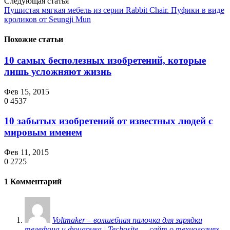
Следующая статья
Пушистая мягкая мебель из серии Rabbit Chair. Пуфики в виде
кроликов от Seungji Mun
Похожие статьи
10 самых бесполезных изобретений, которые
лишь усложняют жизнь
Фев 15, 2015
0
4537
10 забытых изобретений от известных людей с
мировым именем
Фев 11, 2015
0
2725
1 Комментарий
Voltmaker – волшебная палочка для зарядки
телефона и фонарика | Techosite — сайт о технологиях