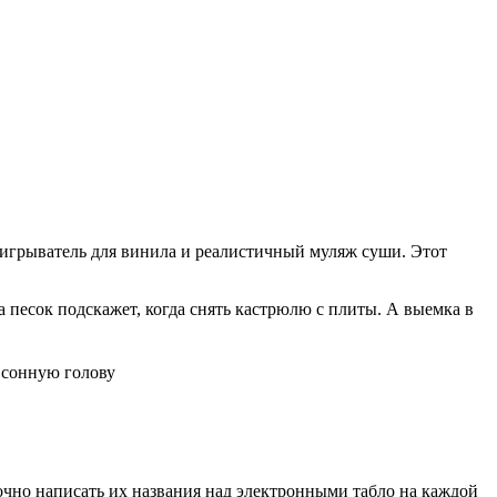
игрыватель для винила и реалистичный муляж суши. Этот
 песок подскажет, когда снять кастрюлю с плиты. А выемка в
очно написать их названия над электронными табло на каждой