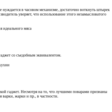
 нуждается в часовом механизме, достаточно воткнуть штырек
зводитель уверяет, что использование этого незамысловатого
гаджет со съедобным эквивалентом.
ской гаджет. Несмотря на то, что лучшими поварами признаны
варки, жарки и пр., в частности.