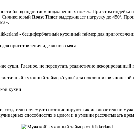
ности блюд поднятием поджаренных ножек. При этом индейка не
ку. Силиконовый
Roast Timer
выдерживает нагрузку до 450º. Прои
яса».
р для приготовления идеального мяса
иде суши. Главное, не перепутать реалистично декорированный 
ской кухни
тро, создатели почему-то позиционируют как исключительно муж
улинарных способностях в целом и в умении рассчитывать время 