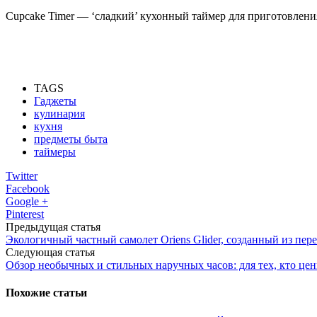
Cupcake Timer — ‘сладкий’ кухонный таймер для приготовлен
TAGS
Гаджеты
кулинария
кухня
предметы быта
таймеры
Twitter
Facebook
Google +
Pinterest
Предыдущая статья
Экологичный частный самолет Oriens Glider, созданный из пе
Следующая статья
Обзор необычных и стильных наручных часов: для тех, кто цен
Похожие статьи