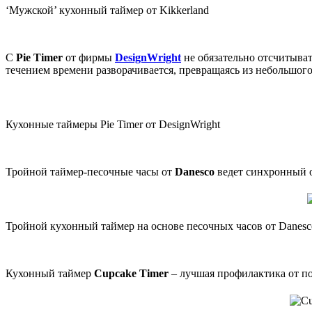
‘Мужской’ кухонный таймер от Kikkerland
С
Pie Timer
от фирмы
DesignWright
не обязательно отсчитыват
течением времени разворачивается, превращаясь из небольшого
Кухонные таймеры Pie Timer от DesignWright
Тройной таймер-песочные часы от
Danesco
ведет синхронный об
Тройной кухонный таймер на основе песочных часов от Danesc
Кухонный таймер
Cupcake Timer
– лучшая профилактика от п