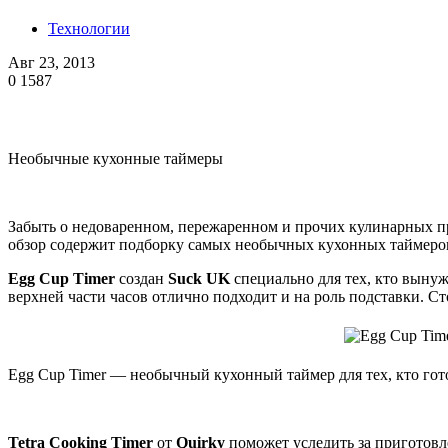
Технологии
Авг 23, 2013
0
1587
Необычные кухонные таймеры
Забыть о недоваренном, пережаренном и прочих кулинарных п
обзор содержит подборку самых необычных кухонных таймеро
Egg Cup Timer
создан
Suck UK
специально для тех, кто вынуж
верхней части часов отлично подходит и на роль подставки. С
Egg Cup Timer — необычный кухонный таймер для тех, кто гот
Tetra Cooking Timer
от
Quirky
поможет уследить за приготовл