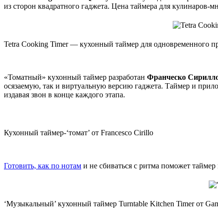
из сторон квадратного гаджета. Цена таймера для кулинаров-мн
Tetra Cooking Timer — кухонный таймер для одновременного п
«Томатный» кухонный таймер разработан
Франческо Сирилл
осязаемую, так и виртуальную версию гаджета. Таймер и прил
издавая звон в конце каждого этапа.
Кухонный таймер-‘томат’ от Francesco Cirillo
Готовить, как по нотам
и не сбиваться с ритма поможет таймер
‘Музыкальный’ кухонный таймер Turntable Kitchen Timer от Ga