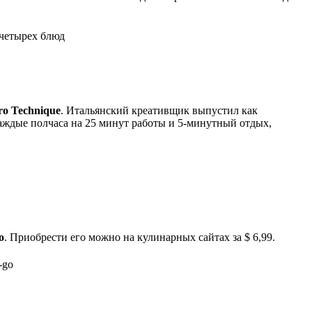
o Technique
. Итальянский креативщик выпустил как
аждые полчаса на 25 минут работы и 5-минутный отдых,
o
. Приобрести его можно на кулинарных сайтах за $ 6,99.