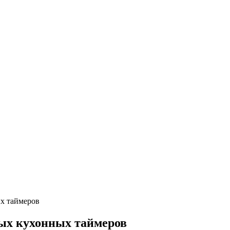
ых таймеров
ных кухонных таймеров