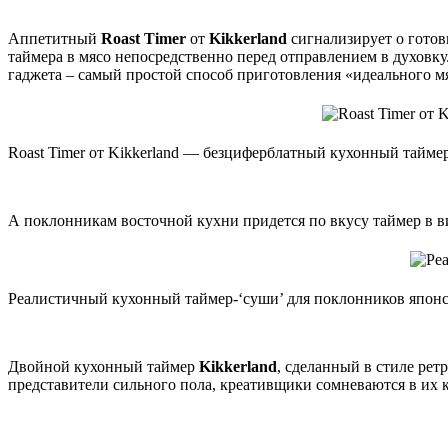
Аппетитный
Roast Timer
от
Kikkerland
сигнализирует о готов
таймера в мясо непосредственно перед отправлением в духов
гаджета – самый простой способ приготовления «идеального м
Roast Timer от Kikkerland — безциферблатный кухонный тайме
А поклонникам восточной кухни придется по вкусу таймер в в
Реалистичный кухонный таймер-‘суши’ для поклонников япон
Двойной кухонный таймер
Kikkerland
, сделанный в стиле ре
представители сильного пола, креативщики сомневаются в их к