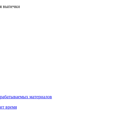
ия выпечки
рерабатываемых материалов
ит время