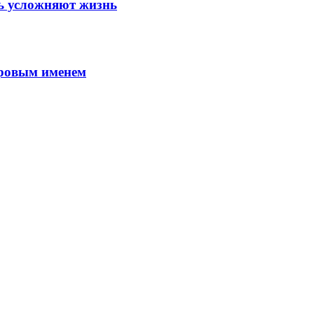
шь усложняют жизнь
ировым именем