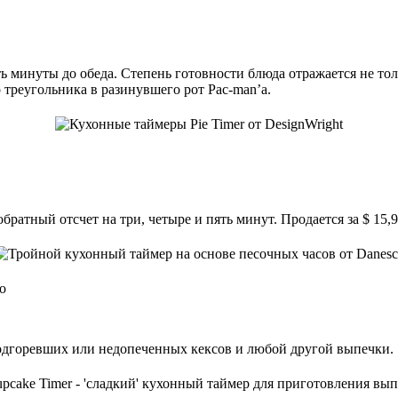
ь минуты до обеда. Степень готовности блюда отражается не тол
 треугольника в разинувшего рот Pac-man’а.
ратный отсчет на три, четыре и пять минут. Продается за $ 15,9
o
одгоревших или недопеченных кексов и любой другой выпечки.