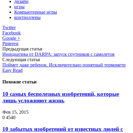
дизайн
игры
Компьютерные игры
контроллеры
Twitter
Facebook
Google +
Pinterest
Предыдущая статья
Инициатива от DARPA: запуск спутников с самолетов
Следующая статья
Поймет даже ребенок. Исключительно понятный термометр
Easy Read
Похожие статьи
10 самых бесполезных изобретений, которые
лишь усложняют жизнь
Фев 15, 2015
0
4540
10 забытых изобретений от известных людей с