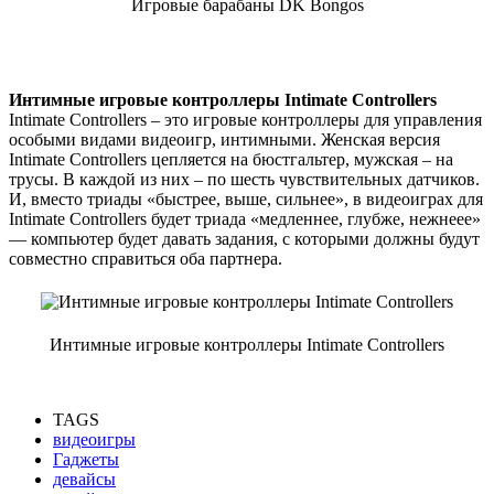
Игровые барабаны DK Bongos
Интимные игровые контроллеры Intimate Controllers
Intimate Controllers – это игровые контроллеры для управления
особыми видами видеоигр, интимными. Женская версия
Intimate Controllers цепляется на бюстгальтер, мужская – на
трусы. В каждой из них – по шесть чувствительных датчиков.
И, вместо триады «быстрее, выше, сильнее», в видеоиграх для
Intimate Controllers будет триада «медленнее, глубже, нежнеее»
— компьютер будет давать задания, с которыми должны будут
совместно справиться оба партнера.
Интимные игровые контроллеры Intimate Controllers
TAGS
видеоигры
Гаджеты
девайсы