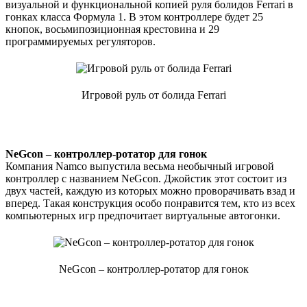
визуальной и функциональной копией руля болидов Ferrari в
гонках класса Формула 1. В этом контроллере будет 25
кнопок, восьмипозиционная крестовина и 29
программируемых регуляторов.
Игровой руль от болида Ferrari
NeGcon – контроллер-ротатор для гонок
Компания Namco выпустила весьма необычный игровой
контроллер с названием NeGcon. Джойстик этот состоит из
двух частей, каждую из которых можно проворачивать взад и
вперед. Такая конструкция особо понравится тем, кто из всех
компьютерных игр предпочитает виртуальные автогонки.
NeGcon – контроллер-ротатор для гонок