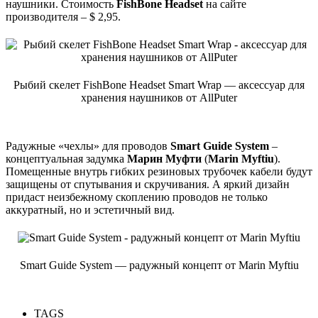
наушники. Стоимость
FishBone Headset
на сайте
производителя – $ 2,95.
Рыбий скелет FishBone Headset Smart Wrap — аксессуар для
хранения наушников от AllPuter
Радужные «чехлы» для проводов
Smart Guide System
–
концептуальная задумка
Марин Муфти
(
Marin Myftiu
).
Помещенные внутрь гибких резиновых трубочек кабели будут
защищены от спутывания и скручивания. А яркий дизайн
придаст неизбежному скоплению проводов не только
аккуратный, но и эстетичный вид.
Smart Guide System — радужный концепт от Marin Myftiu
TAGS