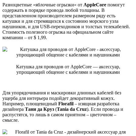
Разноцветные «яблочные огрызки» от
AppleCore
помогут
содержать в порядке провода любой толщины. В
представленном производителем размерном ряду есть
катушки и для стремящихся к состоянию морского узла
наушников, и для USB-переходников и толстых телекабелей.
Стоимость полезного огрызка на официальном сайте
компании – от $ 1,99.
Катушка для проводов от AppleCore — аксессуар,
упрощающий общение с кабелями и наушниками
Для упорядочивания и маскировки длинных кабелей без
ущерба для интерьера подойдет декоративный кожух.
Например, плющевидный
Florafil
– изящная разработка
дизайнера
Тани да Круз
(
Tania da Cruz
). Если провода и
распустятся, то лишь в самом приятном – цветочном –
смысле.