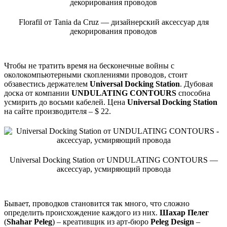
Florafil от Tania da Cruz — дизайнерский аксессуар для
декорирования проводов
Чтобы не тратить время на бесконечные войны с
околокомпьютерными скоплениями проводов, стоит
обзавестись держателем
Universal Docking Station
. Дубовая
доска от компании
UNDULATING CONTOURS
способна
усмирить до восьми кабелей. Цена
Universal Docking Station
на сайте производителя – $ 22.
Universal Docking Station от UNDULATING CONTOURS —
аксессуар, усмиряющий провода
Бывает, проводков становится так много, что сложно
определить происхождение каждого из них.
Шахар Пелег
(
Shahar Peleg
) – креативщик из арт-бюро
Peleg Design
–