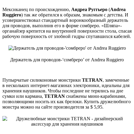
Мексиканец по происхождению,
Андреа Руггьеро
(
Andrea
Ruggiero
) так же обратился к образам, знакомым с детства. И
усовершенствовал стандартный воронкообразный держатель
для проводов, выполнив его в форме сомбреро. «Шляпа»-
органайзер крепится на внутренней поверхности стола, спасая
рабочую поверхность от злобной гидры спутавшихся кабелей.
Держатель для проводов-‘сомбреро’ от Andrea Ruggiero
Пупырчатые силиконовые монстрики
TETRAN
, замеченные
в нескольких интернет-магазинах электроники, идеальны для
хранения наушников. Чтобы последние не терялись на дне
сумки или кармана,
TETRAN
снабжены мини-карабинами,
позволяющими носить их как брелоки. Купить дружелюбного
монстра можно на сайте производителя за $ 5,95.