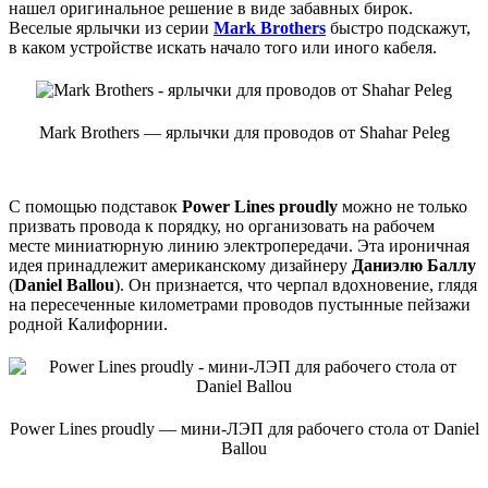
нашел оригинальное решение в виде забавных бирок.
Веселые ярлычки из серии
Mark Brothers
быстро подскажут,
в каком устройстве искать начало того или иного кабеля.
Mark Brothers — ярлычки для проводов от Shahar Peleg
С помощью подставок
Power Lines proudly
можно не только
призвать провода к порядку, но организовать на рабочем
месте миниатюрную линию электропередачи. Эта ироничная
идея принадлежит американскому дизайнеру
Даниэлю Баллу
(
Daniel Ballou
). Он признается, что черпал вдохновение, глядя
на пересеченные километрами проводов пустынные пейзажи
родной Калифорнии.
Power Lines proudly — мини-ЛЭП для рабочего стола от Daniel
Ballou