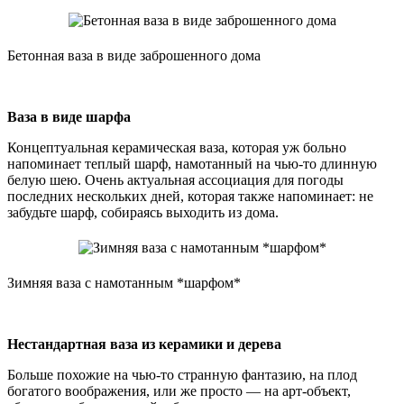
Бетонная ваза в виде заброшенного дома
Ваза в виде шарфа
Концептуальная керамическая ваза, которая уж больно
напоминает теплый шарф, намотанный на чью-то длинную
белую шею. Очень актуальная ассоциация для погоды
последних нескольких дней, которая также напоминает: не
забудьте шарф, собираясь выходить из дома.
Зимняя ваза с намотанным *шарфом*
Нестандартная ваза из керамики и дерева
Больше похожие на чью-то странную фантазию, на плод
богатого воображения, или же просто — на арт-объект,