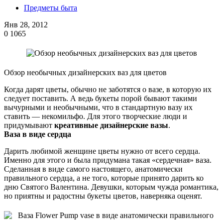
Предметы быта
Янв 28, 2012
0
1065
Обзор необычных дизайнерских ваз для цветов
Когда дарят цветы, обычно не заботятся о вазе, в которую их
следует поставить. А ведь букеты порой бывают такими
вычурными и необычными, что в стандартную вазу их
ставить — некомильфо. Для этого творческие люди и
придумывают
креативные
дизайнерские вазы
.
Ваза в виде сердца
Дарить любимой женщине цветы нужно от всего сердца.
Именно для этого и была придумана такая «сердечная» ваза.
Сделанная в виде самого настоящего, анатомически
правильного сердца, а не того, которые принято дарить ко
дню Святого Валентина. Девушки, которым чужда романтика,
но приятны и радостны букеты цветов, наверняка оценят.