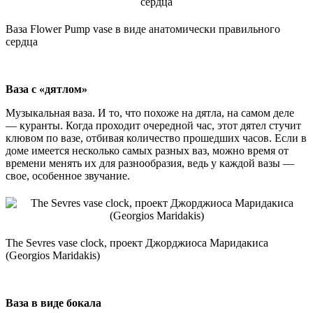
Ваза Flower Pump vase в виде анатомически правильного
сердца
Ваза с «дятлом»
Музыкальная ваза. И то, что похоже на дятла, на самом деле
— куранты. Когда проходит очередной час, этот дятел стучит
клювом по вазе, отбивая количество прошедших часов. Если в
доме имеется несколько самых разных ваз, можно время от
времени менять их для разнообразия, ведь у каждой вазы —
свое, особенное звучание.
The Sevres vase clock, проект Джорджиоса Маридакиса
(Georgios Maridakis)
Ваза в виде бокала