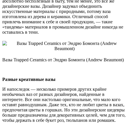
абсолютно бесполезный в быту, тем не менее, это все же
дизайнерские вазы. Дизайнер задумал объединить
искусственные материалы с природными, потому ваза
изготовлена из дерева и керамики. Отличный способ
привлечь внимание к себе и своей продукции, — такие
«тандемы» материалов в промышленном дизайне никогда не
оставались в тени.
Вазы Trapped Ceramics от Эндрю Бомонта (Andrew Beaumont)
Разные креативные вазы
И напоследок — несколько примеров других крайне
необычных ваз от разных дизайнеров, найденные в
интернете. Все они настолько оригинальные, что мало кого
оставят равнодушным. Даже тех, кто не любит цветы в вазах,
предпочитая цветы в горшках. Но эти дизайнерские шедевры
больше предназначены для декоративных целей, чем для того,
чтобы держать в себе букет роз, тюльпанов или ромашек.