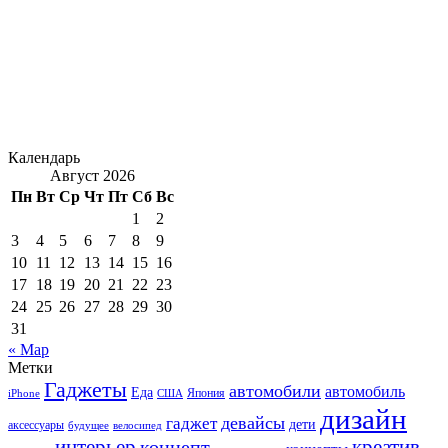
Календарь
Август 2026
Пн
Вт
Ср
Чт
Пт
Сб
Вс
1
2
3
4
5
6
7
8
9
10
11
12
13
14
15
16
17
18
19
20
21
22
23
24
25
26
27
28
29
30
31
« Мар
Метки
Гаджеты
автомобили
автомобиль
Еда
iPhone
США
Япония
дизайн
девайсы
гаджет
дети
аксессуары
будущее
велосипед
интерьер
креатив
концепт