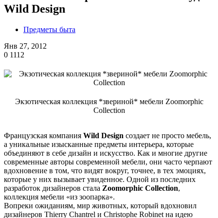
Wild Design
Предметы быта
Янв 27, 2012
0
1112
Экзотическая коллекция *звериной* мебели Zoomorphic
Collection
Французская компания
Wild Design
создает не просто мебель,
а уникальные изысканные предметы интерьера, которые
объединяют в себе дизайн и искусство. Как и многие другие
современные авторы современной мебели, они часто черпают
вдохновение в том, что видят вокруг, точнее, в тех эмоциях,
которые у них вызывает увиденное. Одной из последних
разработок дизайнеров стала
Zoomorphic Collection
,
коллекция мебели «из зоопарка».
Вопреки ожиданиям, мир животных, который вдохновил
дизайнеров Thierry Chantrel и Christophe Robinet на идею