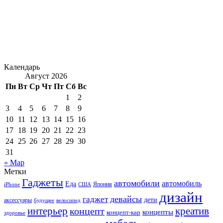
Календарь
Август 2026
Пн
Вт
Ср
Чт
Пт
Сб
Вс
1
2
3
4
5
6
7
8
9
10
11
12
13
14
15
16
17
18
19
20
21
22
23
24
25
26
27
28
29
30
31
« Мар
Метки
Гаджеты
автомобили
автомобиль
Еда
iPhone
США
Япония
дизайн
девайсы
гаджет
дети
аксессуары
будущее
велосипед
интерьер
креатив
концепт
концепты
концепт-кар
здоровье