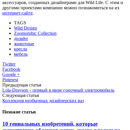
аксессуаров, созданных дизайнерами для Wild Life. C этим и
другими проектами компании можно познакомиться на их
интернет-сайте
.
TAGS
Wild Design
Zoomorphic Collection
дизайн
животные
кресла
мебель
Twitter
Facebook
Google +
Pinterest
Предыдущая статья
Lola-Drayson – первый в мире гоночный электромобиль
Следующая статья
Коллекция необычных дизайнерских ваз
Похожие статьи
10 гениальных изобретений, которые