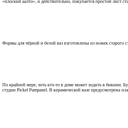
«плоский аалто», и действительно, покупается простой лист ст
Формы для чёрной и белой ваз изготовлены из ножек старого с
По крайней мере, хоть кто-то в доме может ходить в бикини. Б
студии Pickel Pampanel. В керамической вазе предусмотрена плас