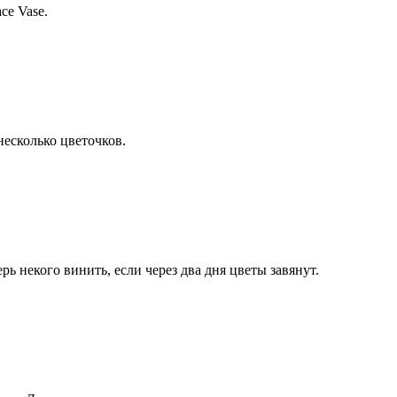
ce Vase.
несколько цветочков.
ь некого винить, если через два дня цветы завянут.