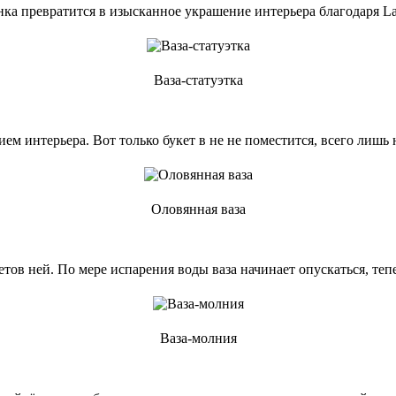
анка превратится в изысканное украшение интерьера благодаря La
Ваза-статуэтка
м интерьера. Вот только букет в не не поместится, всего лишь 
Оловянная ваза
ов ней. По мере испарения воды ваза начинает опускаться, тепер
Ваза-молния