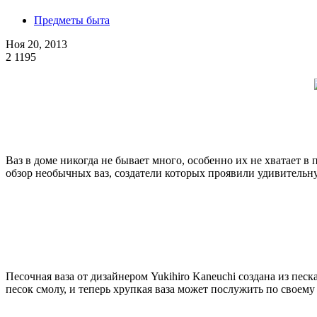
Предметы быта
Ноя 20, 2013
2
1195
Ваз в доме никогда не бывает много, особенно их не хватает в
обзор необычных ваз, создатели которых проявили удивительн
Песочная ваза от дизайнером Yukihiro Kaneuchi создана из пес
песок смолу, и теперь хрупкая ваза может послужить по своем