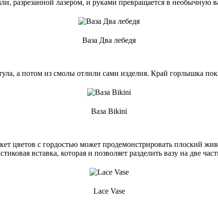
али, разрезанной лазером, и руками превращается в необычную ва
Ваза Два лебедя
тула, а потом из смолы отлили сами изделия. Край горлышка по
Ваза Bikini
укет цветов с гордостью может продемонстрировать плоский живо
тиковая вставка, которая и позволяет разделить вазу на две част
Lace Vase