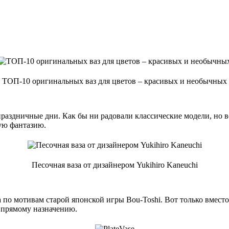
ТОП-10 оригинальных ваз для цветов ‒ красивых и необычных
 праздничные дни. Как бы ни радовали классические модели, но 
ую фантазию.
Песочная ваза от дизайнером Yukihiro Kaneuchi
ка по мотивам старой японской игры Bou-Toshi. Вот только вместо
у прямому назначению.