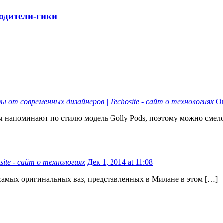
родители-гики
 от современных дизайнеров | Techosite - сайт о технологиях
Ок
зы напоминают по стилю модель Golly Pods, поэтому можно смел
site - сайт о технологиях
Дек 1, 2014 at 11:08
самых оригинальных ваз, представленных в Милане в этом […]