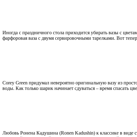
Иногда с праздничного стола приходится убирать вазы с цветам
фарфоровая ваза с двумя сервировочными тарелками. Вот тепе
Corey Green придумал невероятно оригинальную вазу из просто
воды. Как только шарик начинает сдуваться ‒ время спасать цв
Любовь Ронена Кадушина (Ronen Kadushin) к классике в виде ст