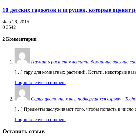
10 детских гаджетов и игрушек, которые оценят 
Фев 28, 2015
0
3542
2 Комментарии
Научить растения летать: домашние висячие сады
[…] тару для комнатных растений. Кстати, некоторые ва
Log in to leave a comment
Серия цветочных ваз, подвергшихся взрыву | Techo
[…] Предметы заслуживают того, чтобы попасть в число 
Log in to leave a comment
Оставить отзыв