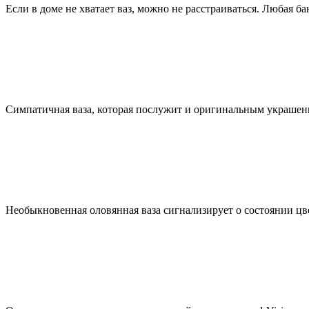
Если в доме не хватает ваз, можно не расстраиваться. Любая б
Симпатичная ваза, которая послужит и оригинальным украшение
Необыкновенная оловянная ваза сигнализирует о состоянии цвет