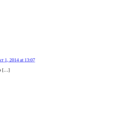
т 1, 2014 at 13:07
о […]