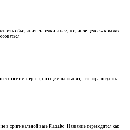
жность объединить тарелки и вазу в единое целое ‒ круглая
юбоваться.
о украсит интерьер, но ещё и напомнит, что пора подлить
е в оригинальной вазе Flataalto. Название переводится как