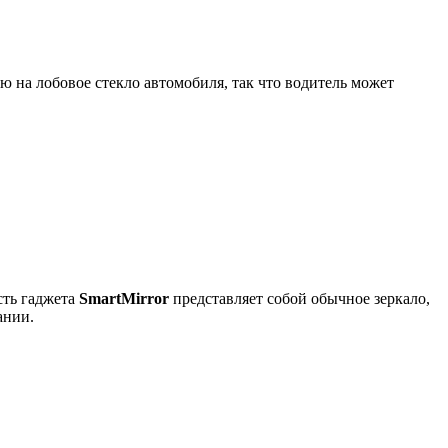
на лобовое стекло автомобиля, так что водитель может
сть гаджета
SmartMirror
представляет собой обычное зеркало,
ании.