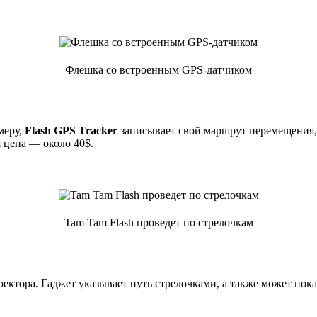
Флешка со встроенным GPS-датчиком
меру,
Flash GPS Tracker
записывает свой маршрут перемещения,
 цена — около 40$.
Tam Tam Flash проведет по стрелочкам
тора. Гаджет указывает путь стрелочками, а также может показ