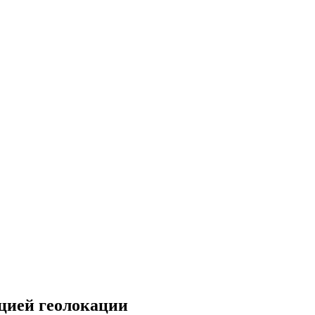
цией геолокации