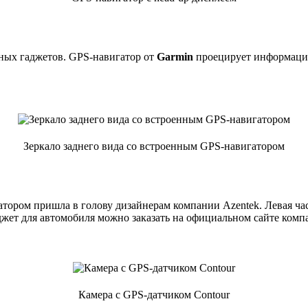
ных гаджетов. GPS-навигатор от
Garmin
проецирует информацию 
Зеркало заднего вида со встроенным GPS-навигатором
атором пришла в голову дизайнерам компании Azentek. Левая ча
джет для автомобиля можно заказать на официальном сайте комп
Камера с GPS-датчиком Contour