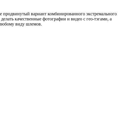
лее продвинутый вариант комбинированного экстремального
делать качественные фотографии и видео с гео-тэгами, а
 любому виду шлемов.