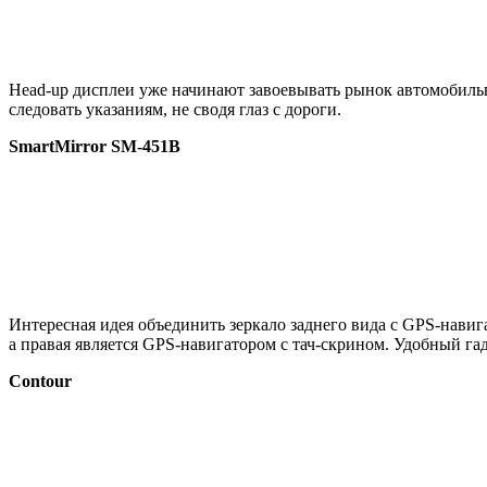
Head-up дисплеи уже начинают завоевывать рынок автомобиль
следовать указаниям, не сводя глаз с дороги.
SmartMirror SM-451B
Интересная идея объединить зеркало заднего вида с GPS-навиг
а правая является GPS-навигатором с тач-скрином. Удобный га
Contour