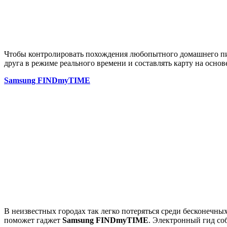
Чтобы контролировать похождения любопытного домашнего пи
друга в режиме реального времени и составлять карту на осно
Samsung FINDmyTIME
В неизвестных городах так легко потеряться среди бесконечны
поможет гаджет
Samsung FINDmyTIME
. Электронный гид со