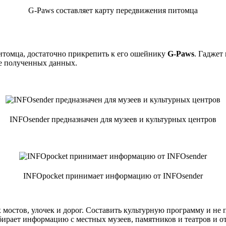
G-Paws составляет карту передвижения питомца
томца, достаточно прикрепить к его ошейнику
G-Paws
. Гаджет
ве полученных данных.
INFOsender предназначен для музеев и культурных центров
INFOpocket принимает информацию от INFOsender
х мостов, улочек и дорог. Составить культурную программу и не
бирает информацию с местных музеев, памятников и театров и от