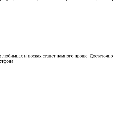
их любимцах и носках станет намного проще. Достаточно
ртфона.