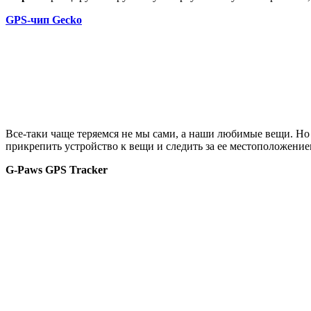
GPS-чип Gecko
Все-таки чаще теряемся не мы сами, а наши любимые вещи. Н
прикрепить устройство к вещи и следить за ее местоположени
G-Paws GPS Tracker