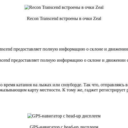
Recon Transcend встроены в очки Zeal
nscend предоставляет полную информацию о склоне и движении 
 время катания на лыжах или сноуборде. Так что, отправляясь в 
показывающим карту местности. К тому же, гаджет регистрируе
GPS-навигатор с head-up дисплеем