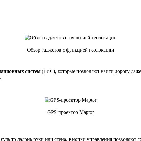
Обзор гаджетов с функцией геолокации
мационных систем
(ГИС), которые позволяют найти дорогу даже
.
GPS-проектор Maptor
будь то ладонь руки или стена. Кнопки управления позволяют 