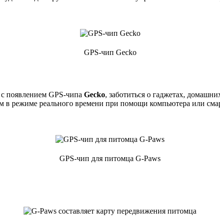
GPS-чип Gecko
о с появлением GPS-чипа
Gecko
, заботиться о гаджетах, домашн
ем в режиме реального времени при помощи компьютера или сма
GPS-чип для питомца G-Paws