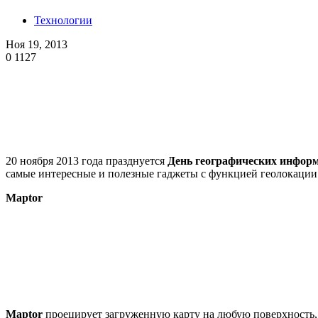
Технологии
Ноя 19, 2013
0
1127
20 ноября 2013 года празднуется
День географических инфор
самые интересные и полезные гаджеты с функцией геолокации
Maptor
Maptor
проецирует загруженную карту на любую поверхность, 