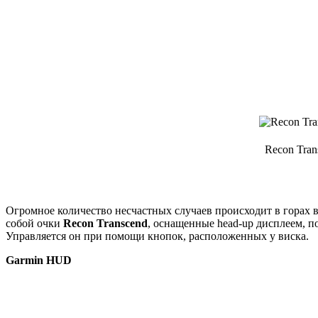
Recon Tra
Огромное количество несчастных случаев происходит в горах во
собой очки
Recon Transcend
, оснащенные head-up дисплеем, 
Управляется он при помощи кнопок, расположенных у виска.
Garmin HUD