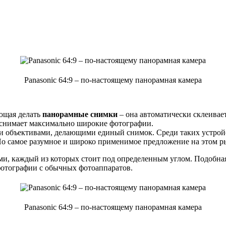
Panasonic 64:9 – по-настоящему панорамная камера
ющая делать
панорамные снимки
– она автоматически склеивае
у снимает максимально широкие фотографии.
ми объективами, делающими единый снимок. Среди таких устр
Но самое разумное и широко применимое предложение на этом ры
ми, каждый из которых стоит под определенным углом. Подобная
фотографии с обычных фотоаппаратов.
Panasonic 64:9 – по-настоящему панорамная камера