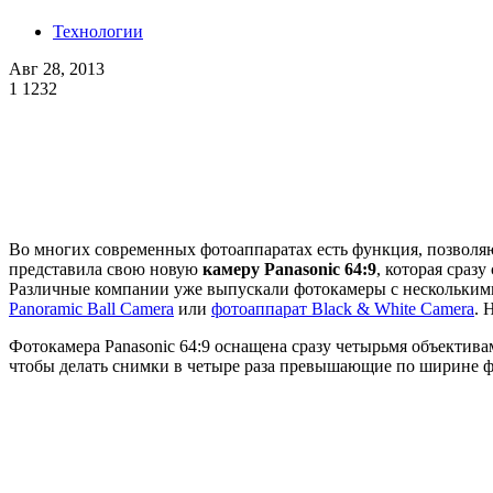
Технологии
Авг 28, 2013
1
1232
Во многих современных фотоаппаратах есть функция, позволя
представила свою новую
камеру Panasonic 64:9
, которая сраз
Различные компании уже выпускали фотокамеры с нескольки
Panoramic Ball Camera
или
фотоаппарат Black & White Camera
. 
Фотокамера Panasonic 64:9 оснащена сразу четырьмя объектива
чтобы делать снимки в четыре раза превышающие по ширине 