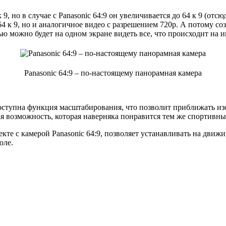
 но в случае с Panasonic 64:9 он увеличивается до 64 к 9 (отсюд
64 к 9, но и аналогичное видео с разрешением 720p. А потому со
щью можно будет на одном экране видеть все, что происходит на
Panasonic 64:9 – по-настоящему панорамная камера
доступна функция масштабирования, что позволит приближать из
ая возможность, которая наверняка понравится тем же спортивн
лекте с камерой Panasonic 64:9, позволяет устанавливать на дв
оле.