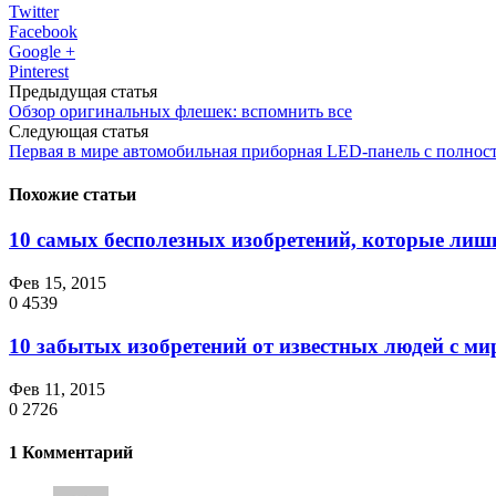
Twitter
Facebook
Google +
Pinterest
Предыдущая статья
Обзор оригинальных флешек: вспомнить все
Следующая статья
Первая в мире автомобильная приборная LED-панель с полно
Похожие статьи
10 самых бесполезных изобретений, которые ли
Фев 15, 2015
0
4539
10 забытых изобретений от известных людей с м
Фев 11, 2015
0
2726
1 Комментарий