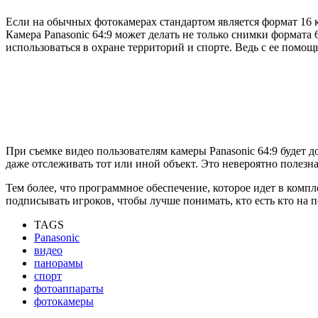
Если на обычных фотокамерах стандартом является формат 16 к 9,
Камера Panasonic 64:9 может делать не только снимки формата 
использоваться в охране территорий и спорте. Ведь с ее помо
При съемке видео пользователям камеры Panasonic 64:9 будет 
даже отслеживать тот или иной объект. Это невероятно полезн
Тем более, что программное обеспечение, которое идет в комп
подписывать игроков, чтобы лучше понимать, кто есть кто на п
TAGS
Panasonic
видео
панорамы
спорт
фотоаппараты
фотокамеры