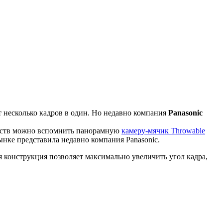
т несколько кадров в один. Но недавно компания
Panasonic
ойств можно вспомнить панорамную
камеру-мячик Throwable
нке представила недавно компания Panasonic.
 конструкция позволяет максимально увеличить угол кадра,