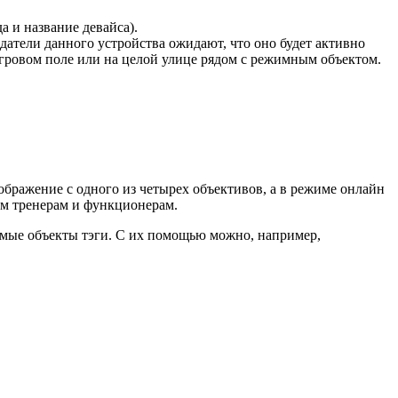
а и название девайса).
здатели данного устройства ожидают, что оно будет активно
 игровом поле или на целой улице рядом с режимным объектом.
ображение с одного из четырех объективов, а в режиме онлайн
ым тренерам и функционерам.
ижимые объекты тэги. С их помощью можно, например,